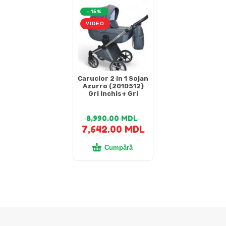
-15%
VIDEO
Carucior 2 in 1 Sojan
Azurro (2010512)
Gri Inchis+ Gri
8,990.00
MDL
7,642.00
MDL
Cumpără