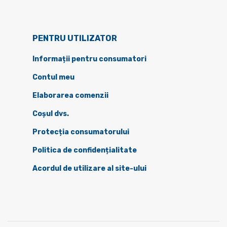
PENTRU UTILIZATOR
Informații pentru consumatori
Contul meu
Elaborarea comenzii
Coșul dvs.
Protecția consumatorului
Politica de confidențialitate
Acordul de utilizare al site-ului