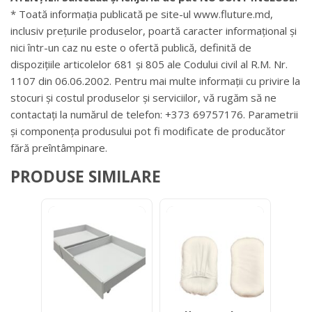
* Toată informația publicată pe site-ul www.fluture.md,
inclusiv prețurile produselor, poartă caracter informațional și
nici într-un caz nu este o ofertă publică, definită de
dispozițiile articolelor 681 și 805 ale Codului civil al R.M. Nr.
1107 din 06.06.2002. Pentru mai multe informații cu privire la
stocuri și costul produselor și serviciilor, vă rugăm să ne
contactați la numărul de telefon: +373 69757176. Parametrii
și componența produsului pot fi modificate de producător
fără preîntâmpinare.
PRODUSE SIMILARE