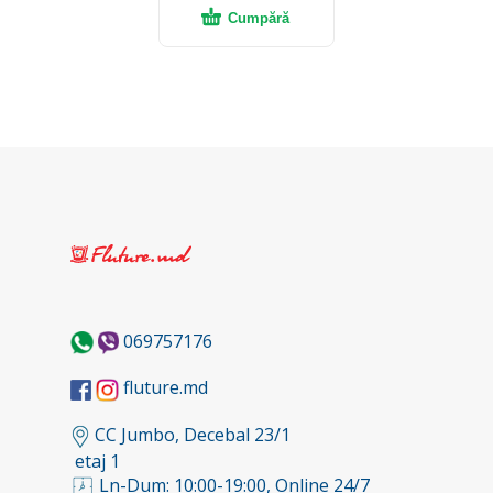
Cumpără
069757176
fluture.md
CC Jumbo, Decebal 23/1
etaj 1
Ln-Dum: 10:00-19:00, Online 24/7