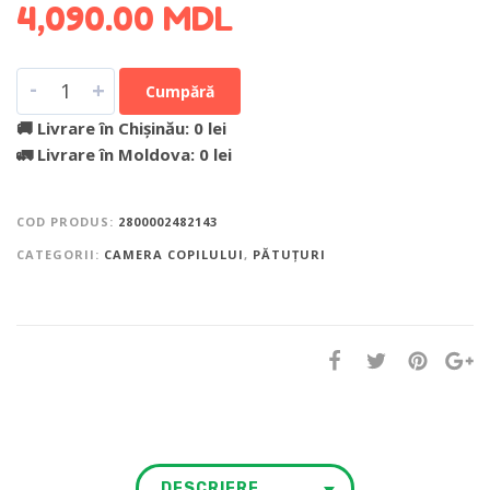
4,090.00
MDL
-
+
Cumpără
🚚 Livrare în Chișinău: 0 lei
🚛 Livrare în Moldova: 0 lei
COD PRODUS:
2800002482143
CATEGORII:
CAMERA COPILULUI
,
PĂTUȚURI
DESCRIERE