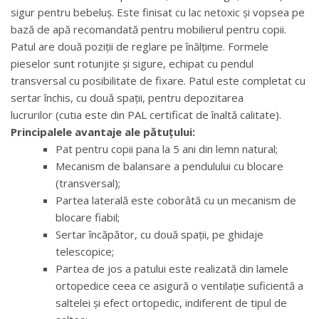
sigur pentru bebeluș. Este finisat cu lac netoxic și vopsea pe
bază de apă recomandată pentru mobilierul pentru copii.
Patul are două poziții de reglare pe înălțime. Formele
pieselor sunt rotunjite și sigure, echipat cu pendul
transversal cu posibilitate de fixare. Patul este completat cu
sertar închis, cu două spații, pentru depozitarea
lucrurilor (cutia este din PAL certificat de înaltă calitate).
Principalele avantaje ale pătuțului:
Pat pentru copii pana la 5 ani din lemn natural;
Mecanism de balansare a pendulului cu blocare
(transversal);
Partea laterală este coborâtă cu un mecanism de
blocare fiabil;
Sertar încăpător, cu două spații, pe ghidaje
telescopice;
Partea de jos a patului este realizată din lamele
ortopedice ceea ce asigură o ventilație suficientă a
saltelei și efect ortopedic, indiferent de tipul de