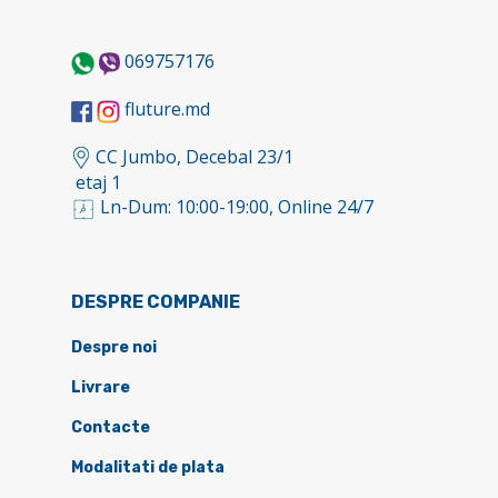
069757176
fluture.md
CC Jumbo, Decebal 23/1
etaj 1
Ln-Dum: 10:00-19:00, Online 24/7
DESPRE COMPANIE
Despre noi
Livrare
Contacte
Modalitati de plata