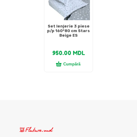
Set lenjerie 3 piese
p/p 160*80 cm Stars
Beige ES
950.00
MDL
Cumpără