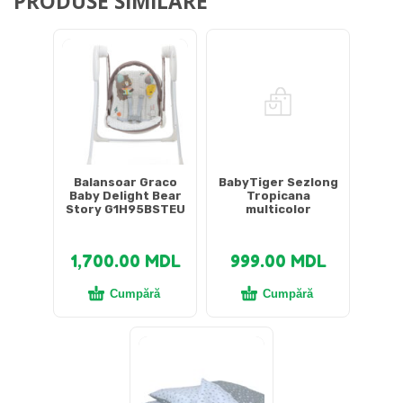
PRODUSE SIMILARE
Balansoar Graco
BabyTiger Sezlong
Baby Delight Bear
Tropicana
Story G1H95BSTEU
multicolor
1,700.00
MDL
999.00
MDL
Cumpără
Cumpără