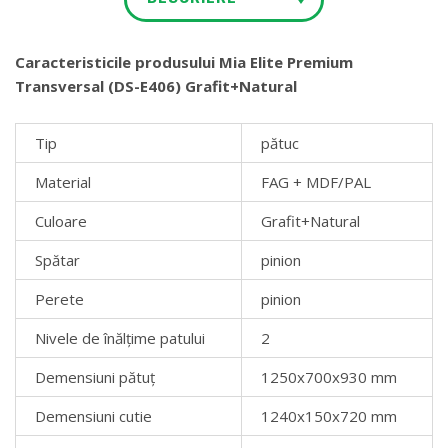
Caracteristicile produsului Mia Elite Premium
Transversal (DS-E406) Grafit+Natural
Tip
pătuc
Material
FAG + MDF/PAL
Culoare
Grafit+Natural
Spătar
pinion
Perete
pinion
Nivele de înălțime patului
2
Demensiuni pătuț
1250x700x930 mm
Demensiuni cutie
1240x150x720 mm