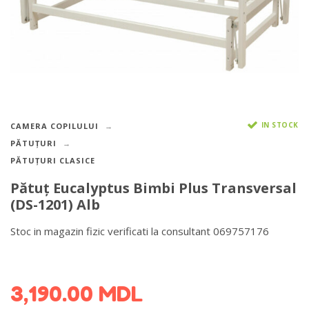
IN STOCK
CAMERA COPILULUI
PĂTUȚURI
PĂTUȚURI CLASICE
Pătuţ Eucalyptus Bimbi Plus Transversal
(DS-1201) Alb
Stoc in magazin fizic verificati la consultant 069757176
DETALII DESPRE LIVRARE >
3,190.00
MDL