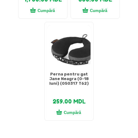
Cumpără
Cumpără
Perna pentru gat
Jane Neagra (0-18
luni) (050317 T62)
259.00
MDL
Cumpără