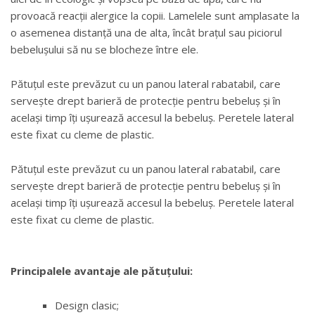
provoacă reacții alergice la copii. Lamelele sunt amplasate la
o asemenea distanță una de alta, încât brațul sau piciorul
bebelușului să nu se blocheze între ele.
Pătuțul este prevăzut cu un panou lateral rabatabil, care
servește drept barieră de protecție pentru bebeluș și în
același timp îți ușurează accesul la bebeluș. Peretele lateral
este fixat cu cleme de plastic.
Pătuțul este prevăzut cu un panou lateral rabatabil, care
servește drept barieră de protecție pentru bebeluș și în
același timp îți ușurează accesul la bebeluș. Peretele lateral
este fixat cu cleme de plastic.
Principalele avantaje ale pătuțului:
Design clasic;