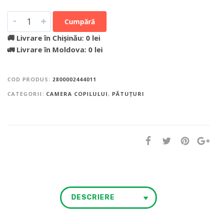
-
+
Cumpără
🚚 Livrare în Chișinău: 0 lei
🚛 Livrare în Moldova: 0 lei
COD PRODUS:
2800002444011
CATEGORII:
CAMERA COPILULUI
,
PĂTUȚURI
DESCRIERE