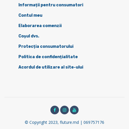
Informații pentru consumatori
Contul meu
Elaborarea comenzii
Coșul dvs.
Protecția consumatorului
Politica de confidențialitate
Acordul de utilizare al site-ului
© Copyright 2023, fluture.md | 069757176