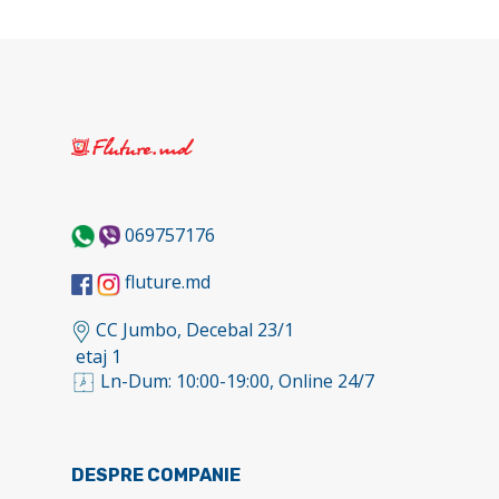
069757176
fluture.md
CC Jumbo, Decebal 23/1
etaj 1
Ln-Dum: 10:00-19:00, Online 24/7
DESPRE COMPANIE