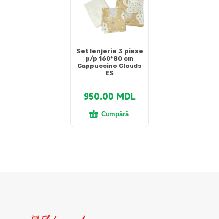
Set lenjerie 3 piese
p/p 160*80 cm
Cappuccino Clouds
ES
950.00
MDL
Cumpără