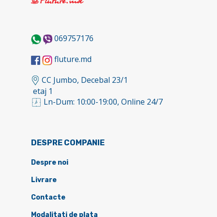
069757176
fluture.md
CC Jumbo, Decebal 23/1
etaj 1
Ln-Dum: 10:00-19:00, Online 24/7
DESPRE COMPANIE
Despre noi
Livrare
Contacte
Modalitati de plata