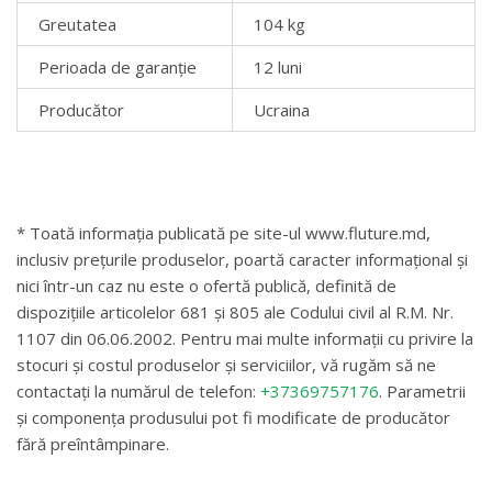
Greutatea
104 kg
Perioada de garanție
12 luni
Producător
Ucraina
* Toată informația publicată pe site-ul www.fluture.md,
inclusiv prețurile produselor, poartă caracter informațional și
nici într-un caz nu este o ofertă publică, definită de
dispozițiile articolelor 681 și 805 ale Codului civil al R.M. Nr.
1107 din 06.06.2002. Pentru mai multe informații cu privire la
stocuri și costul produselor și serviciilor, vă rugăm să ne
contactați la numărul de telefon:
+37369757176
. Parametrii
și componența produsului pot fi modificate de producător
fără preîntâmpinare.