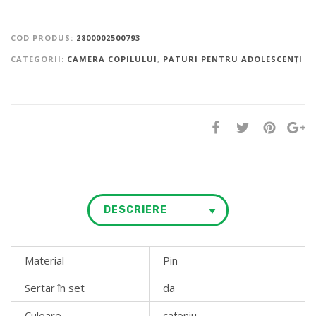
COD PRODUS:
2800002500793
CATEGORII:
CAMERA COPILULUI
,
PATURI PENTRU ADOLESCENȚI
DESCRIERE
Material
Pin
Sertar în set
da
Culoare
cafeniu