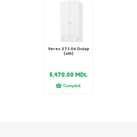
Veres 27.1.06 Dulap
(alb)
5,470.00
MDL
Cumpără