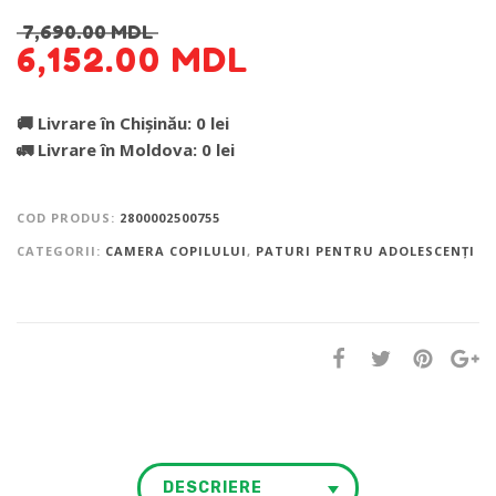
7,690.00
MDL
6,152.00
MDL
🚚 Livrare în Chișinău: 0 lei
🚛 Livrare în Moldova: 0 lei
COD PRODUS:
2800002500755
CATEGORII:
CAMERA COPILULUI
,
PATURI PENTRU ADOLESCENȚI
DESCRIERE