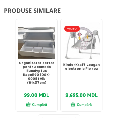
PRODUSE SIMILARE
VIDEO
Organizator sertar
KinderKraft Leagan
pentru comoda
electronic Flo roz
Eucalyptus
Napoli90 (DSK-
0005) Alb
(81x37cm)
99.00
MDL
2,695.00
MDL
Cumpără
Cumpără