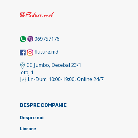
069757176
fluture.md
CC Jumbo, Decebal 23/1
etaj 1
Ln-Dum: 10:00-19:00, Online 24/7
DESPRE COMPANIE
Despre noi
Livrare