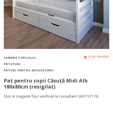
STOC EPUIZAT
CAMERA COPILULUI
PĂTUȚURI
PATURI PENTRU ADOLESCENȚI
Pat pentru copii Căsuță Midi Alb
180x80cm (resigilat)
Stoc in magazin fizic verificati la consultant 069757176
DETALII DESPRE LIVRARE >