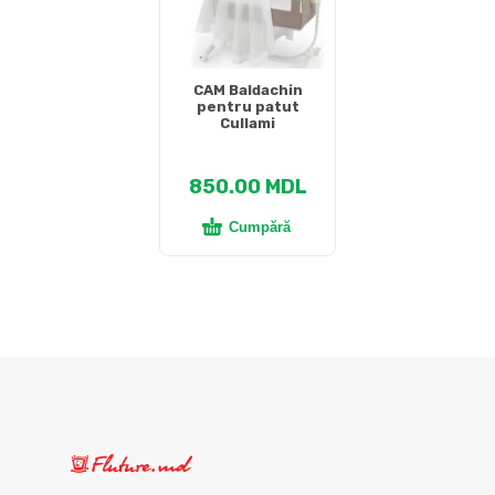
CAM Baldachin
pentru patut
Cullami
850.00
MDL
Cumpără