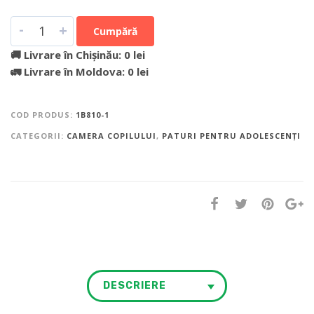
-
+
Cumpără
🚚 Livrare în Chișinău: 0 lei
🚛 Livrare în Moldova: 0 lei
COD PRODUS:
1B810-1
CATEGORII:
CAMERA COPILULUI
,
PATURI PENTRU ADOLESCENȚI
DESCRIERE