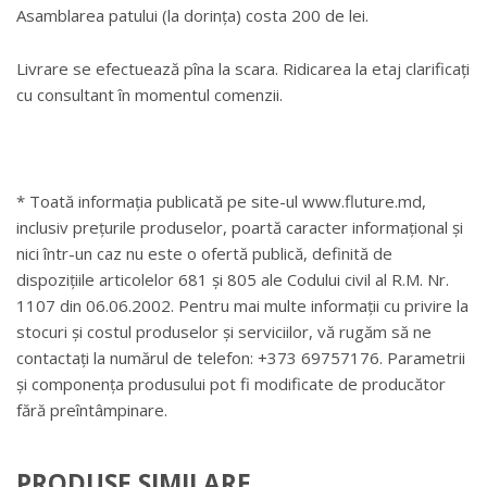
Asamblarea patului (la dorința) costa 200 de lei.
Livrare se efectuează pîna la scara. Ridicarea la etaj clarificați
cu consultant în momentul comenzii.
* Toată informația publicată pe site-ul www.fluture.md,
inclusiv prețurile produselor, poartă caracter informațional și
nici într-un caz nu este o ofertă publică, definită de
dispozițiile articolelor 681 și 805 ale Codului civil al R.M. Nr.
1107 din 06.06.2002. Pentru mai multe informații cu privire la
stocuri și costul produselor și serviciilor, vă rugăm să ne
contactați la numărul de telefon: +373 69757176. Parametrii
și componența produsului pot fi modificate de producător
fără preîntâmpinare.
PRODUSE SIMILARE