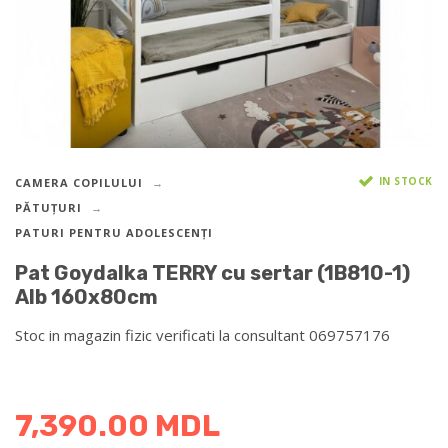
IN STOCK
CAMERA COPILULUI
PĂTUȚURI
PATURI PENTRU ADOLESCENȚI
Pat Goydalka TERRY cu sertar (1B810-1)
Alb 160x80cm
Stoc in magazin fizic verificati la consultant 069757176
DETALII DESPRE LIVRARE >
7,390.00
MDL