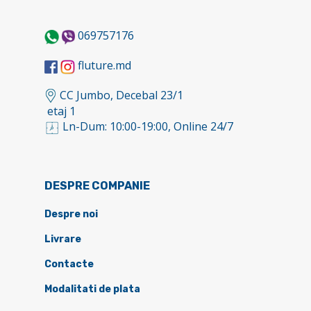
069757176
fluture.md
CC Jumbo, Decebal 23/1
etaj 1
Ln-Dum: 10:00-19:00, Online 24/7
DESPRE COMPANIE
Despre noi
Livrare
Contacte
Modalitati de plata