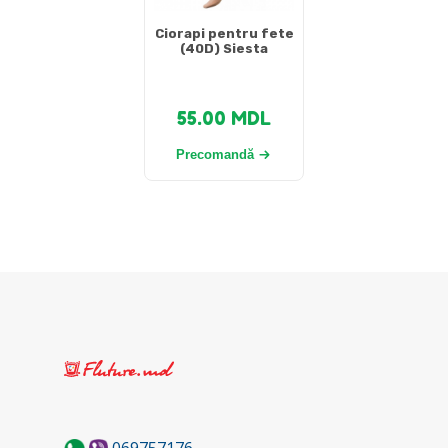
Ciorapi pentru fete
(40D) Siesta
55.00
MDL
Precomandă
069757176