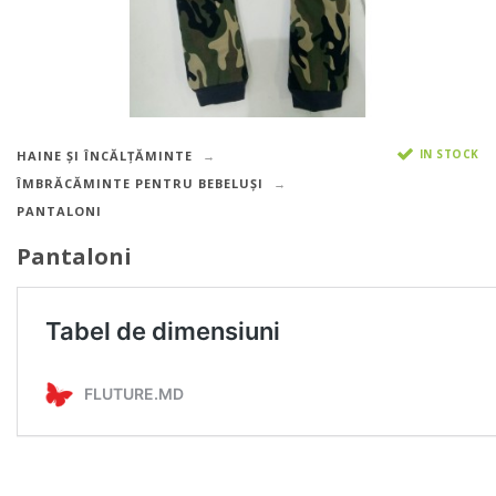
IN STOCK
HAINE ȘI ÎNCĂLȚĂMINTE
ÎMBRĂCĂMINTE PENTRU BEBELUȘI
PANTALONI
Pantaloni