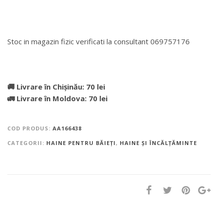
Stoc in magazin fizic verificati la consultant 069757176
DETALII DESPRE LIVRARE >
🚚 Livrare în Chișinău: 70 lei
🚛 Livrare în Moldova: 70 lei
COD PRODUS:
AA166438
CATEGORII:
HAINE PENTRU BĂIEȚI
,
HAINE ȘI ÎNCĂLȚĂMINTE