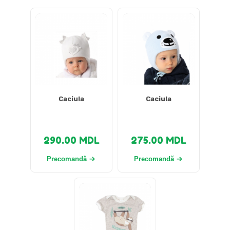
Caciula
Caciula
290.00
MDL
275.00
MDL
Precomandă
Precomandă