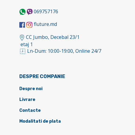
069757176
fluture.md
CC Jumbo, Decebal 23/1
etaj 1
Ln-Dum: 10:00-19:00, Online 24/7
DESPRE COMPANIE
Despre noi
Livrare
Contacte
Modalitati de plata