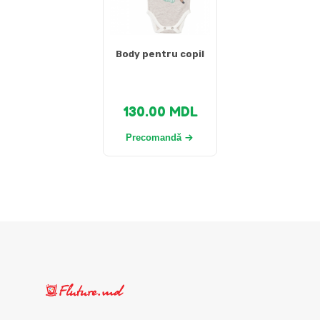
Body pentru copil
130.00
MDL
Precomandă