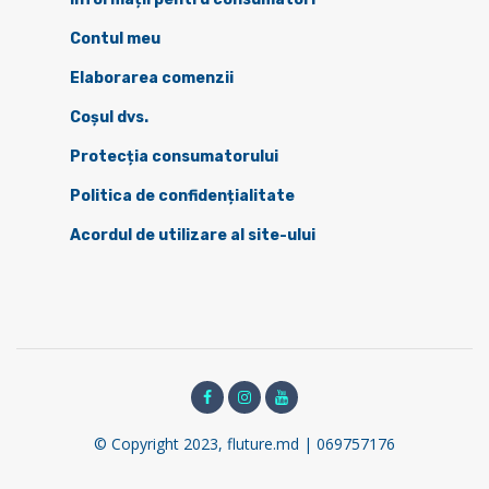
Contul meu
Elaborarea comenzii
Coșul dvs.
Protecția consumatorului
Politica de confidențialitate
Acordul de utilizare al site-ului
© Copyright 2023, fluture.md | 069757176