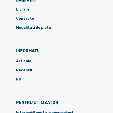
Despre noi
Livrare
Contacte
Modalitati de plata
INFORMATII
Articole
Recenzii
RU
PENTRU UTILIZATOR
Informații pentru consumatori