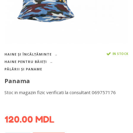
IN STOCK
HAINE ȘI ÎNCĂLȚĂMINTE
HAINE PENTRU BĂIEȚI
PĂLĂRII ȘI PANAME
Panama
Stoc in magazin fizic verificati la consultant 069757176
DETALII DESPRE LIVRARE >
120.00
MDL