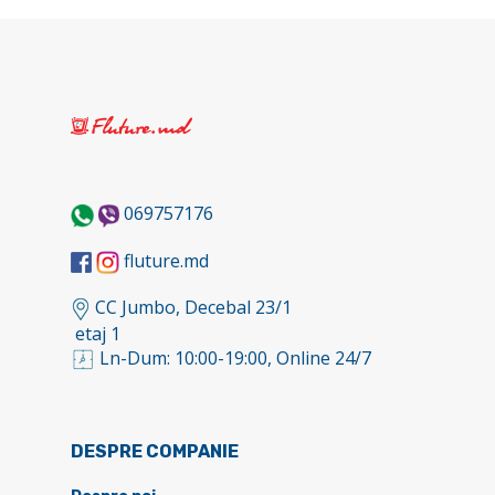
069757176
fluture.md
CC Jumbo, Decebal 23/1
etaj 1
Ln-Dum: 10:00-19:00, Online 24/7
DESPRE COMPANIE