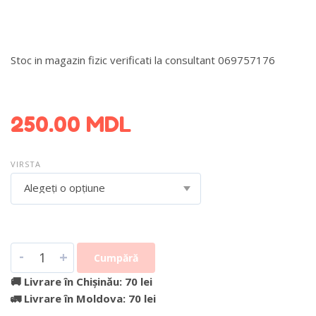
Stoc in magazin fizic verificati la consultant 069757176
DETALII DESPRE LIVRARE >
250.00
MDL
VIRSTA
Alegeți o opțiune
-
+
Cumpără
🚚 Livrare în Chișinău: 70 lei
🚛 Livrare în Moldova: 70 lei