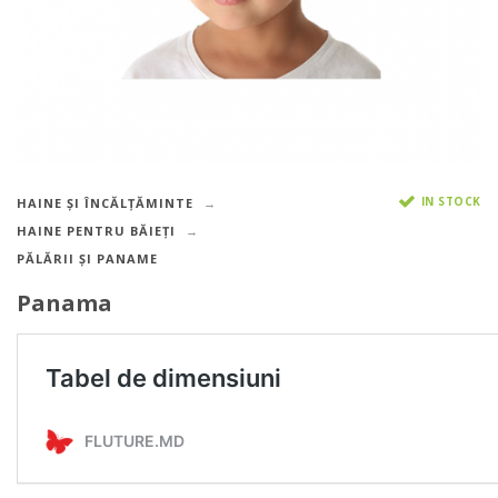
IN STOCK
HAINE ȘI ÎNCĂLȚĂMINTE
HAINE PENTRU BĂIEȚI
PĂLĂRII ȘI PANAME
Panama