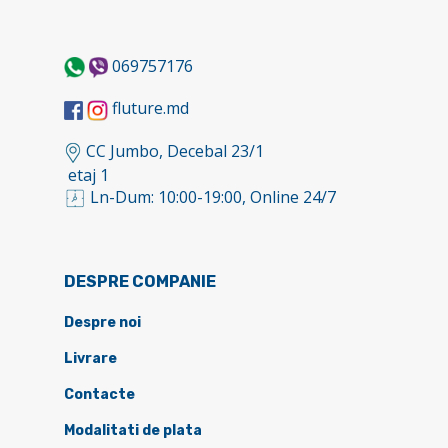
069757176
fluture.md
CC Jumbo, Decebal 23/1
etaj 1
Ln-Dum: 10:00-19:00, Online 24/7
DESPRE COMPANIE
Despre noi
Livrare
Contacte
Modalitati de plata