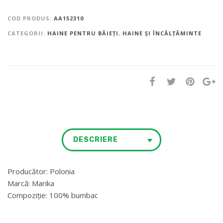
COD PRODUS:
AA152310
CATEGORII:
HAINE PENTRU BĂIEȚI
,
HAINE ȘI ÎNCĂLȚĂMINTE
DESCRIERE
Producător: Polonia
Marcă: Marika
Compoziție: 100% bumbac