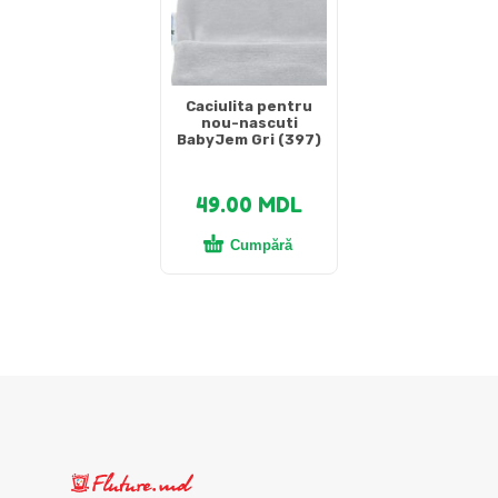
Caciulita pentru
nou-nascuti
BabyJem Gri (397)
49.00
MDL
Cumpără