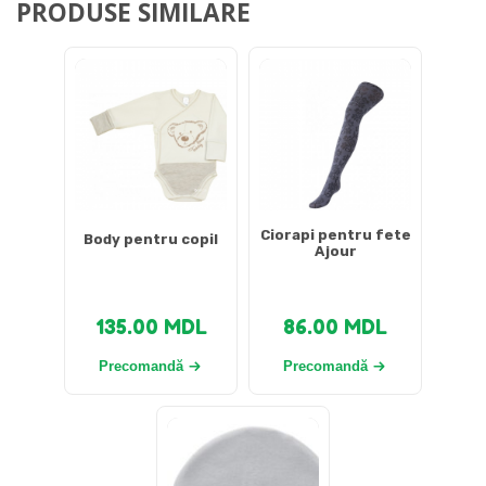
PRODUSE SIMILARE
Ciorapi pentru fete
Body pentru copil
Ajour
135.00
MDL
86.00
MDL
Precomandă
Precomandă