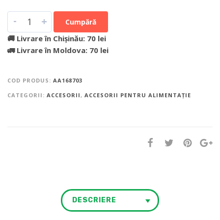
-
+
Cumpără
🚚 Livrare în Chișinău: 70 lei
🚛 Livrare în Moldova: 70 lei
COD PRODUS:
AA168703
CATEGORII:
ACCESORII
,
ACCESORII PENTRU ALIMENTAȚIE
DESCRIERE