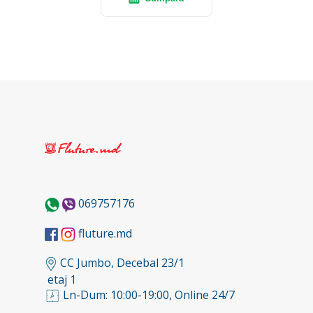
069757176
fluture.md
CC Jumbo, Decebal 23/1
etaj 1
Ln-Dum: 10:00-19:00, Online 24/7