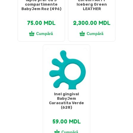
compartimente
Iceberg Green
BabyJem Roz (496)
LEATHER
75.00
MDL
2,300.00
MDL
Cumpără
Cumpără
Inel gingival
BabyJem
Caracatita Verde
(628)
59.00
MDL
Cumpără