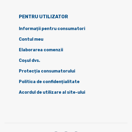
PENTRU UTILIZATOR
Informații pentru consumatori
Contul meu
Elaborarea comenzii
Coșul dvs.
Protecția consumatorului
Politica de confidențialitate
Acordul de utilizare al site-ului