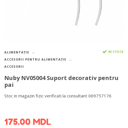
IN STOCK
ALIMENTAȚIE
ACCESORII PENTRU ALIMENTAȚIE
ACCESORII
Nuby NV05004 Suport decorativ pentru
pai
Stoc in magazin fizic verificati la consultant 069757176
DETALII DESPRE LIVRARE >
175.00
MDL