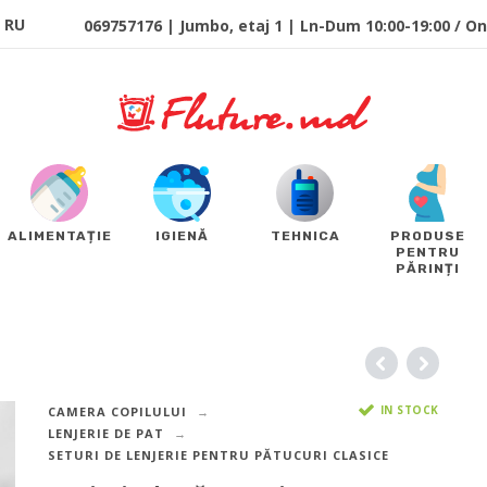
RU
069757176 | Jumbo, etaj 1 | Ln-Dum 10:00-19:00 / Onl
ALIMENTAȚIE
IGIENĂ
TEHNICA
PRODUSE
PENTRU
PĂRINȚI
IN STOCK
CAMERA COPILULUI
LENJERIE DE PAT
SETURI DE LENJERIE PENTRU PĂTUCURI CLASICE