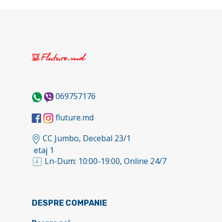
069757176
fluture.md
CC Jumbo, Decebal 23/1
etaj 1
Ln-Dum: 10:00-19:00, Online 24/7
DESPRE COMPANIE