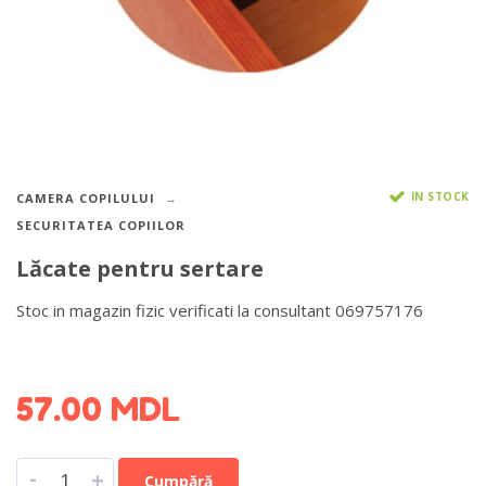
IN STOCK
CAMERA COPILULUI
SECURITATEA COPIILOR
Lăcate pentru sertare
Stoc in magazin fizic verificati la consultant 069757176
DETALII DESPRE LIVRARE >
57.00
MDL
-
+
Cumpără