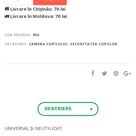
🚚 Livrare în Chișinău: 70 lei
🚛 Livrare în Moldova: 70 lei
COD PRODUS:
956
CATEGORII:
CAMERA COPILULUI
,
SECURITATEA COPIILOR
DESCRIERE
UNIVERSAL ȘI NEUTILIZAT: