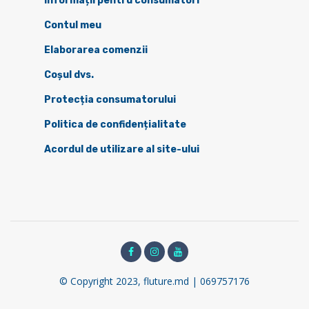
Informații pentru consumatori
Contul meu
Elaborarea comenzii
Coșul dvs.
Protecția consumatorului
Politica de confidențialitate
Acordul de utilizare al site-ului
© Copyright 2023, fluture.md | 069757176