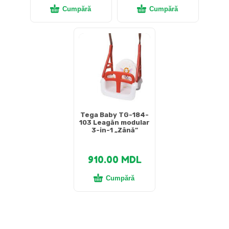
Cumpără
Cumpără
Tega Baby TG-184-
103 Leagăn modular
3-in-1 „Zână”
910.00
MDL
Cumpără