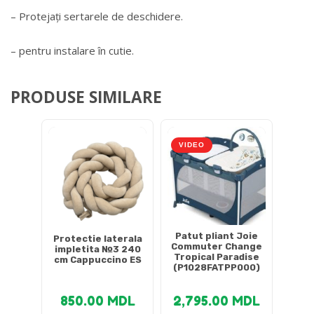
– Protejați sertarele de deschidere.
– pentru instalare în cutie.
PRODUSE SIMILARE
VIDEO
Patut pliant Joie
Protectie laterala
Commuter Change
impletita №3 240
Tropical Paradise
cm Cappuccino ES
(P1028FATPP000)
850.00
MDL
2,795.00
MDL