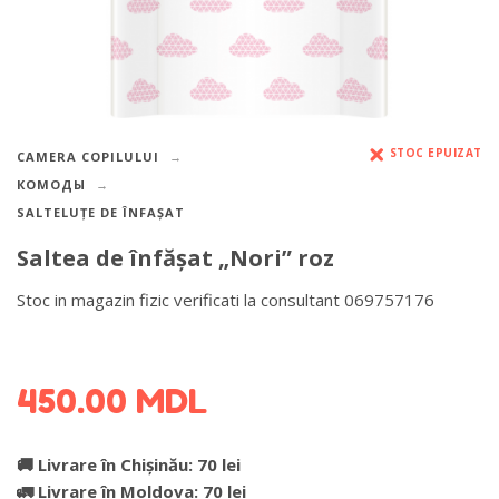
STOC EPUIZAT
CAMERA COPILULUI
КОМОДЫ
SALTELUȚE DE ÎNFAȘAT
Saltea de înfăşat „Nori” roz
Stoc in magazin fizic verificati la consultant 069757176
DETALII DESPRE LIVRARE >
450.00
MDL
🚚 Livrare în Chișinău: 70 lei
🚛 Livrare în Moldova: 70 lei