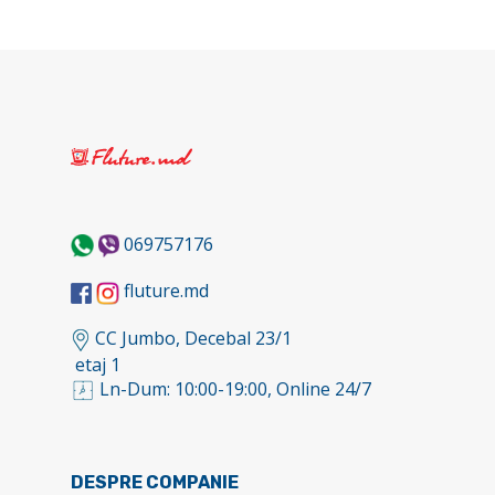
069757176
fluture.md
CC Jumbo, Decebal 23/1
etaj 1
Ln-Dum: 10:00-19:00, Online 24/7
DESPRE COMPANIE