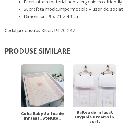
Fabricat din material non-alergenic eco-friendly
Suprafata moale,impermeabila – usor de spalat
Dimensiuni: 9 x 71 x 49 cm
Codul produsului: Klups PT70 247
PRODUSE SIMILARE
Saltea de înfăşat
Ceba Baby Saltea de
Organic Dreams in
înfăşat „Steluțe „
sort.