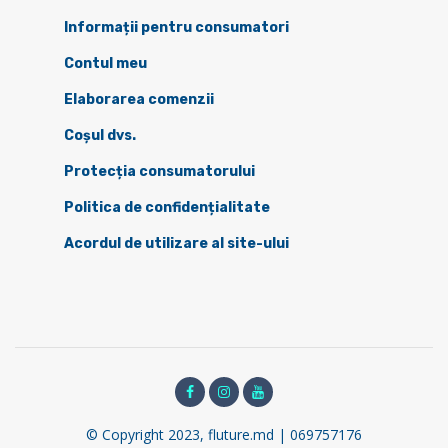
Informații pentru consumatori
Contul meu
Elaborarea comenzii
Coșul dvs.
Protecția consumatorului
Politica de confidențialitate
Acordul de utilizare al site-ului
© Copyright 2023, fluture.md | 069757176