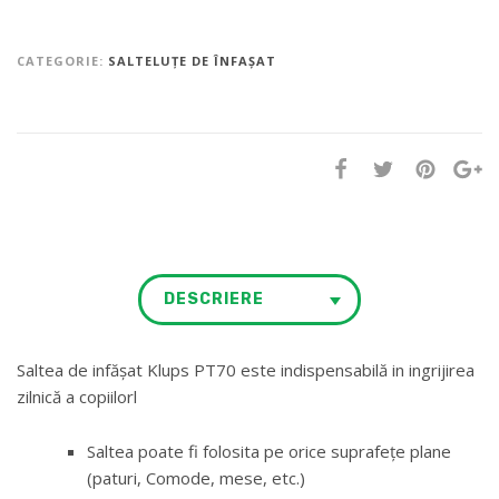
CATEGORIE:
SALTELUȚE DE ÎNFAȘAT
DESCRIERE
Saltea de infăşat Klups PT70 este indispensabilă in ingrijirea
zilnică a copiilorl
Saltea poate fi folosita pe orice suprafețe plane
(paturi, Comode, mese, etc.)