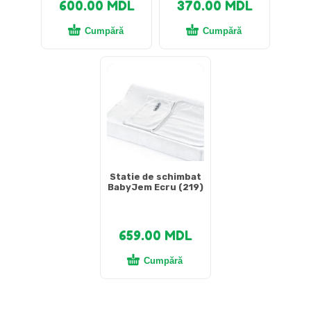
600.00
MDL
370.00
MDL
Cumpără
Cumpără
Statie de schimbat
BabyJem Ecru (219)
659.00
MDL
Cumpără