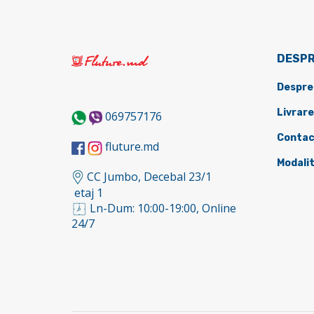
DESPR
Despre
Livrare
069757176
Contac
fluture.md
Modalit
CC Jumbo, Decebal 23/1
etaj 1
Ln-Dum: 10:00-19:00, Online
24/7