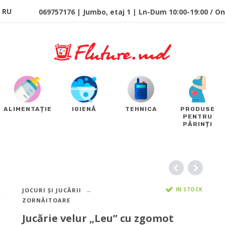
RU
069757176 | Jumbo, etaj 1 | Ln-Dum 10:00-19:00 / Onl
ALIMENTAȚIE
IGIENĂ
TEHNICA
PRODUSE
PENTRU
PĂRINȚI
IN STOCK
JOCURI ȘI JUCĂRII
ZORNĂITOARE
Jucărie velur „Leu” cu zgomot