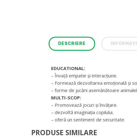
DESCRIERE
INFORMAȚI
EDUCATIONAL:
– Învață empatie și interacțiune.
– Formează dezvoltarea emoțională și soc
– forme de jucării asemănătoare animalelo
MULTI-SCOP:
– Promovează jocuri și învățare.
– dezvoltă imaginația copilului.
– oferă un sentiment de securitate.
PRODUSE SIMILARE