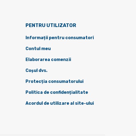
PENTRU UTILIZATOR
Informații pentru consumatori
Contul meu
Elaborarea comenzii
Coșul dvs.
Protecția consumatorului
Politica de confidențialitate
Acordul de utilizare al site-ului