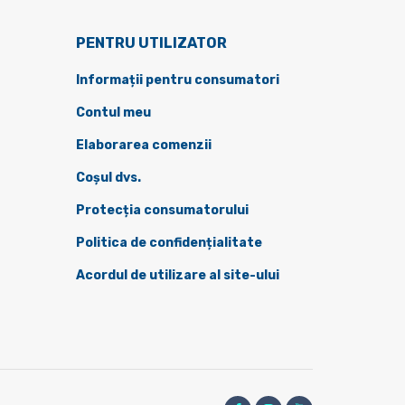
PENTRU UTILIZATOR
Informații pentru consumatori
Contul meu
Elaborarea comenzii
Coșul dvs.
Protecția consumatorului
Politica de confidențialitate
Acordul de utilizare al site-ului