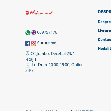
DESPR
Despre
Livrare
069757176
Contac
fluture.md
Modalit
CC Jumbo, Decebal 23/1
etaj 1
Ln-Dum: 10:00-19:00, Online
24/7