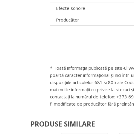
Efecte sonore
Producător
* Toată informația publicată pe site-ul ww
poartă caracter informațional și nici într-
dispozițiile articolelor 681 și 805 ale Cod
mai multe informații cu privire la stocuri 
contactați la numărul de telefon: +373 
fi modificate de producător fără preîntâ
PRODUSE SIMILARE