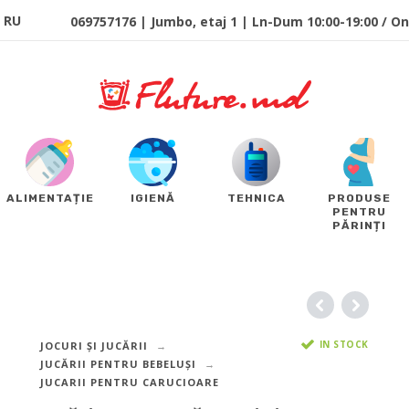
RU
069757176 | Jumbo, etaj 1 | Ln-Dum 10:00-19:00 / Onl
ALIMENTAȚIE
IGIENĂ
TEHNICA
PRODUSE
PENTRU
PĂRINȚI
IN STOCK
JOCURI ȘI JUCĂRII
JUCĂRII PENTRU BEBELUȘI
JUCARII PENTRU CARUCIOARE