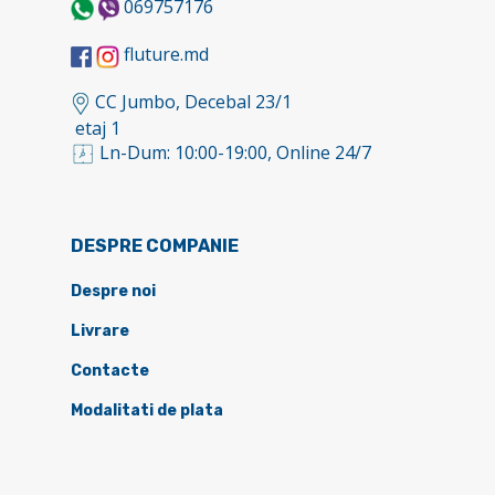
069757176
fluture.md
CC Jumbo, Decebal 23/1
etaj 1
Ln-Dum: 10:00-19:00, Online 24/7
DESPRE COMPANIE
Despre noi
Livrare
Contacte
Modalitati de plata