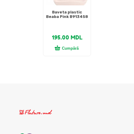
Baveta plastic
Beaba Pink B913458
195.00
MDL
Cumpără