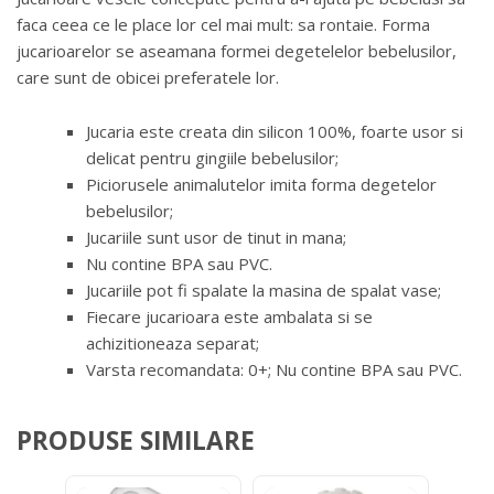
faca ceea ce le place lor cel mai mult: sa rontaie. Forma
jucarioarelor se aseamana formei degetelelor bebelusilor,
care sunt de obicei preferatele lor.
Jucaria este creata din silicon 100%, foarte usor si
delicat pentru gingiile bebelusilor;
Piciorusele animalutelor imita forma degetelor
bebelusilor;
Jucariile sunt usor de tinut in mana;
Nu contine BPA sau PVC.
Jucariile pot fi spalate la masina de spalat vase;
Fiecare jucarioara este ambalata si se
achizitioneaza separat;
Varsta recomandata: 0+; Nu contine BPA sau PVC.
PRODUSE SIMILARE