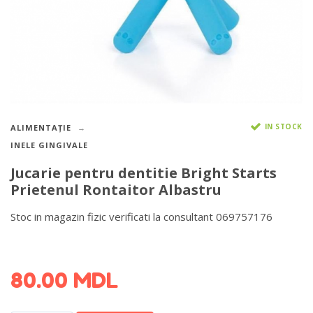
IN STOCK
ALIMENTAȚIE
INELE GINGIVALE
Jucarie pentru dentitie Bright Starts
Prietenul Rontaitor Albastru
Stoc in magazin fizic verificati la consultant 069757176
DETALII DESPRE LIVRARE >
80.00
MDL