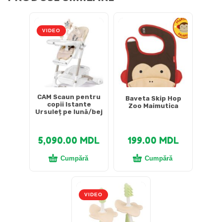
VIDEO
CAM Scaun pentru
Baveta Skip Hop
copii Istante
Zoo Maimutica
Ursuleț pe lună/bej
5,090.00
MDL
199.00
MDL
Cumpără
Cumpără
VIDEO