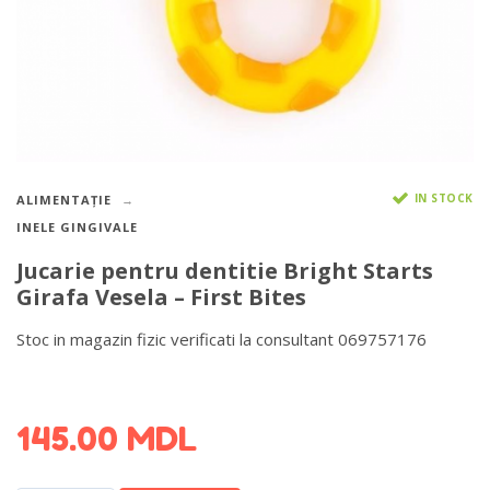
IN STOCK
ALIMENTAȚIE
INELE GINGIVALE
Jucarie pentru dentitie Bright Starts
Girafa Vesela – First Bites
Stoc in magazin fizic verificati la consultant 069757176
DETALII DESPRE LIVRARE >
145.00
MDL