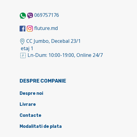
069757176
fluture.md
CC Jumbo, Decebal 23/1
etaj 1
Ln-Dum: 10:00-19:00, Online 24/7
DESPRE COMPANIE
Despre noi
Livrare
Contacte
Modalitati de plata