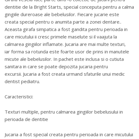
dentitie de la Bright Starts, special conceputa pentru a calma
gingiile dureroase ale bebelusilor. Fiecare jucarie este
creata special pentru o anumita parte a zonei dentare..
Aceasta girafa simpatica a fost gandita pentru perioada in
care micutului ii cresc primele maselute si il vaajuta la
calmarea gingiilor inflamate. Jucaria are mai multe texturi,
iar forma sa rotunda este foarte usor de prins in manutele
micute ale bebelusilor. In pachet este inclusa si o cutiuta
sanitara in care se poate depozita jucaria pentru
excursii. Jucaria a fost creata urmand sfaturile unui medic
dentist pediatru.
Caracteristici:
Texturi multiple, pentru calmarea gingiilor bebelusului in
perioada de dentitie
Jucaria a fost special creata pentru perioada in care micutului