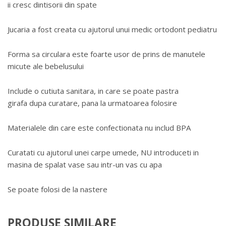
ii cresc dintisorii din spate
Jucaria a fost creata cu ajutorul unui medic ortodont pediatru
Forma sa circulara este foarte usor de prins de manutele
micute ale bebelusului
Include o cutiuta sanitara, in care se poate pastra
girafa dupa curatare, pana la urmatoarea folosire
Materialele din care este confectionata nu includ BPA
Curatati cu ajutorul unei carpe umede, NU introduceti in
masina de spalat vase sau intr-un vas cu apa
Se poate folosi de la nastere
PRODUSE SIMILARE