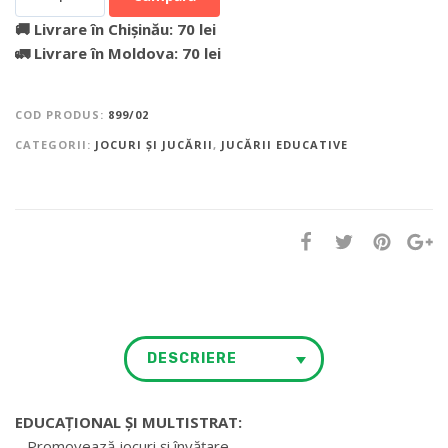
🚚 Livrare în Chișinău: 70 lei
🚛 Livrare în Moldova: 70 lei
COD PRODUS:
899/02
CATEGORII:
JOCURI ȘI JUCĂRII
,
JUCĂRII EDUCATIVE
DESCRIERE
EDUCAȚIONAL ȘI MULTISTRAT:
– Promovează jocuri și învățare.