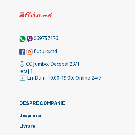
069757176
fluture.md
CC Jumbo, Decebal 23/1
etaj 1
Ln-Dum: 10:00-19:00, Online 24/7
DESPRE COMPANIE
Despre noi
Livrare