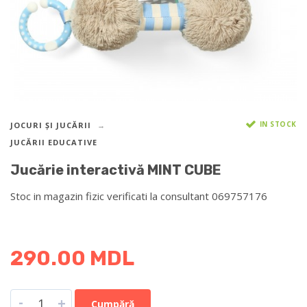
IN STOCK
JOCURI ȘI JUCĂRII
JUCĂRII EDUCATIVE
Jucărie interactivă MINT CUBE
Stoc in magazin fizic verificati la consultant 069757176
DETALII DESPRE LIVRARE >
290.00
MDL
-
+
Cumpără