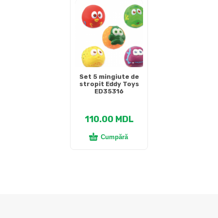
Set 5 mingiute de
stropit Eddy Toys
ED35316
110.00
MDL
Cumpără