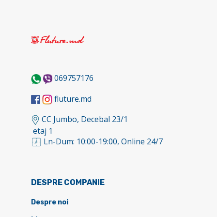
069757176
fluture.md
CC Jumbo, Decebal 23/1
etaj 1
Ln-Dum: 10:00-19:00, Online 24/7
DESPRE COMPANIE
Despre noi