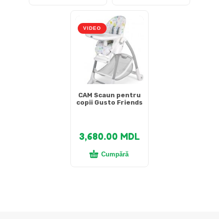
VIDEO
CAM Scaun pentru
copii Gusto Friends
3,680.00
MDL
Cumpără