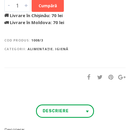
-
+
Cumpără
🚚 Livrare în Chișinău: 70 lei
🚛 Livrare în Moldova: 70 lei
COD PRODUS:
1008/3
CATEGORII:
ALIMENTAȚIE
,
IGIENĂ
DESCRIERE
Descriere: