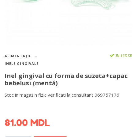
IN STOCK
ALIMENTAȚIE
INELE GINGIVALE
Inel gingival cu forma de suzeta+capac
bebelusi (mentă)
Stoc in magazin fizic verificati la consultant 069757176
DETALII DESPRE LIVRARE >
81.00
MDL