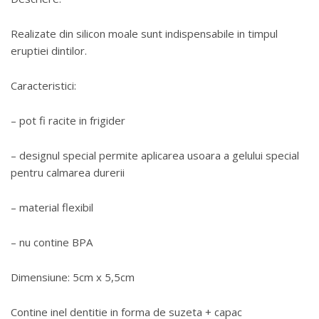
Realizate din silicon moale sunt indispensabile in timpul
eruptiei dintilor.
Caracteristici:
– pot fi racite in frigider
– designul special permite aplicarea usoara a gelului special
pentru calmarea durerii
– material flexibil
– nu contine BPA
Dimensiune: 5cm x 5,5cm
Contine inel dentitie in forma de suzeta + capac