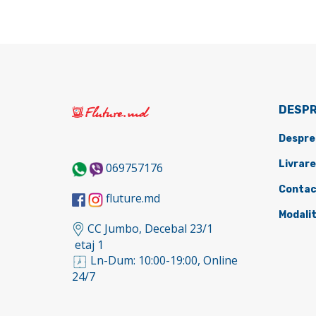
DESPR
Despre
Livrare
069757176
Contac
fluture.md
Modalit
CC Jumbo, Decebal 23/1
etaj 1
Ln-Dum: 10:00-19:00, Online
24/7