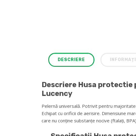
DESCRIERE
INFORMAȚI
Descriere Husa protectie p
Lucency
Pelernă universală. Potrivit pentru majoritatea
Echipat cu orificii de aerisire. Dimensiune mar
care nu conține substanțe nocive (ftalați, BPA)