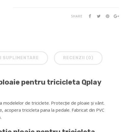
SHARE
I SUPLIMENTARE
RECENZII (0)
loaie pentru tricicleta Qplay
 modelelor de triciclete. Protecție de ploaie și vânt.
e, acopera tricicleta pana la pedale. Fabricat din PVC
.