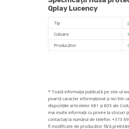
Specificații Husa protec
Qplay Lucency
Tip
Culoare
Producător
* Toată informația publicată pe site-ul ww
poartă caracter informațional și nici într-
dispozițiile articolelor 681 și 805 ale Cod
mai multe informații cu privire la stocuri 
contactați la numărul de telefon: +373 
fi modificate de producător fără preîntâ