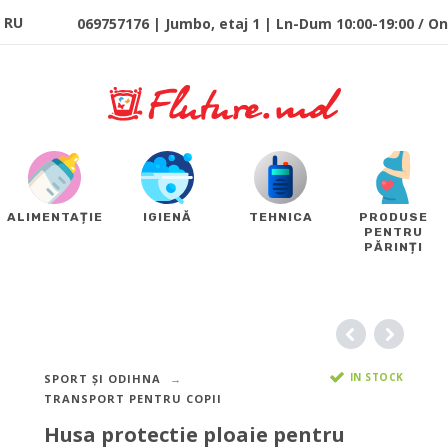
RU
069757176 | Jumbo, etaj 1 | Ln-Dum 10:00-19:00 / Onl
ALIMENTAȚIE
IGIENĂ
TEHNICA
PRODUSE
PENTRU
PĂRINȚI
IN STOCK
SPORT ȘI ODIHNA
TRANSPORT PENTRU COPII
Husa protectie ploaie pentru