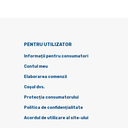
PENTRU UTILIZATOR
Informații pentru consumatori
Contul meu
Elaborarea comenzii
Coșul dvs.
Protecția consumatorului
Politica de confidențialitate
Acordul de utilizare al site-ului