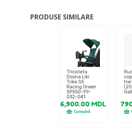
PRODUSE SIMILARE
Tricicleta
Ruc
Doona Liki
cop
Trike S5
Har
Racing Green
(20
SP550-99-
Gal
032-041
6,900.00
MDL
79
Cumpără