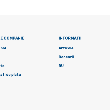
E COMPANIE
INFORMATII
 noi
Articole
Recenzii
te
RU
ati de plata