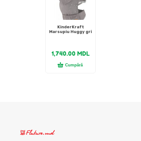
KinderKraft
Marsupiu Huggy gri
1,740.00
MDL
Cumpără