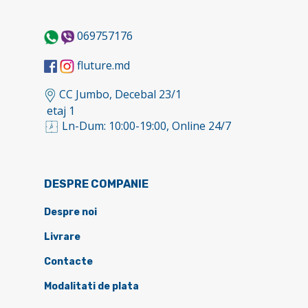
069757176
fluture.md
CC Jumbo, Decebal 23/1
etaj 1
Ln-Dum: 10:00-19:00, Online 24/7
DESPRE COMPANIE
Despre noi
Livrare
Contacte
Modalitati de plata