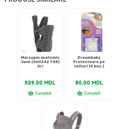
Marsupiu anatomic
Dreambaby
Jane (060242 T48)
Protectoare pe
Gri
colturi (4 buc.)
929.00
MDL
80.00
MDL
Cumpără
Cumpără