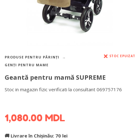
STOC EPUIZAT
PRODUSE PENTRU PĂRINȚI
GENȚI PENTRU MAME
Geantă pentru mamă SUPREME
Stoc in magazin fizic verificati la consultant 069757176
DETALII DESPRE LIVRARE >
1,080.00
MDL
🚚 Livrare în Chișinău: 70 lei