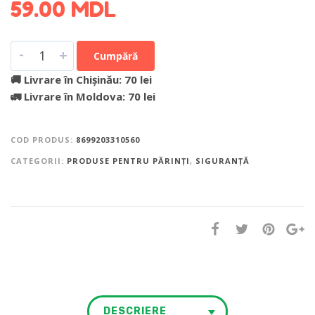
59.00
MDL
-
+
Cumpără
🚚 Livrare în Chișinău: 70 lei
🚛 Livrare în Moldova: 70 lei
COD PRODUS:
8699203310560
CATEGORII:
PRODUSE PENTRU PĂRINȚI
,
SIGURANȚĂ
DESCRIERE