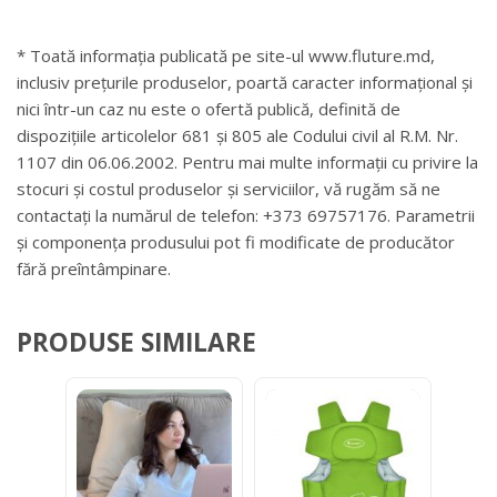
* Toată informația publicată pe site-ul www.fluture.md,
inclusiv prețurile produselor, poartă caracter informațional și
nici într-un caz nu este o ofertă publică, definită de
dispozițiile articolelor 681 și 805 ale Codului civil al R.M. Nr.
1107 din 06.06.2002. Pentru mai multe informații cu privire la
stocuri și costul produselor și serviciilor, vă rugăm să ne
contactați la numărul de telefon: +373 69757176. Parametrii
și componența produsului pot fi modificate de producător
fără preîntâmpinare.
PRODUSE SIMILARE