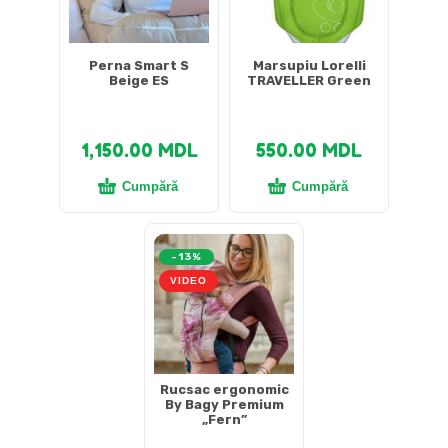
Perna Smart S
Marsupiu Lorelli
Beige ES
TRAVELLER Green
1,150.00
MDL
550.00
MDL
Cumpără
Cumpără
-13%
VIDEO
Rucsac ergonomic
By Bagy Premium
„Fern”