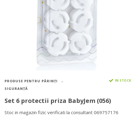
IN STOCK
PRODUSE PENTRU PĂRINȚI
SIGURANȚĂ
Set 6 protectii priza BabyJem (056)
Stoc in magazin fizic verificati la consultant 069757176
DETALII DESPRE LIVRARE >