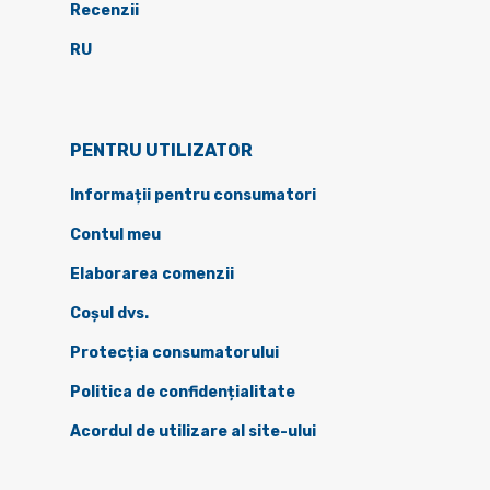
Recenzii
RU
PENTRU UTILIZATOR
Informații pentru consumatori
Contul meu
Elaborarea comenzii
Coșul dvs.
Protecția consumatorului
Politica de confidențialitate
Acordul de utilizare al site-ului