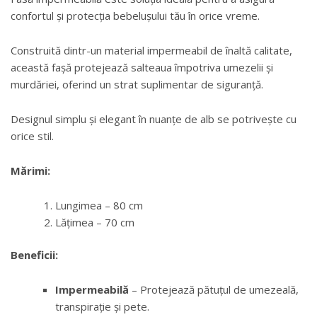
confortul și protecția bebelușului tău în orice vreme.
Construită dintr-un material impermeabil de înaltă calitate,
această fașă protejează salteaua împotriva umezelii și
murdăriei, oferind un strat suplimentar de siguranță.
Designul simplu și elegant în nuanțe de alb se potrivește cu
orice stil.
Mărimi:
Lungimea – 80 cm
Lățimea – 70 cm
Beneficii:
Impermeabilă
– Protejează pătuțul de umezeală,
transpirație și pete.