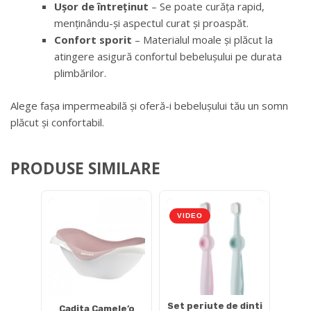
Ușor de întreținut
– Se poate curăța rapid,
menținându-și aspectul curat și proaspăt.
Confort sporit
– Materialul moale și plăcut la
atingere asigură confortul bebelușului pe durata
plimbărilor.
Alege fașa impermeabilă și oferă-i bebelușului tău un somn
plăcut și confortabil.
PRODUSE SIMILARE
VIDEO
Set periute de dinti
Cadita Camele’o