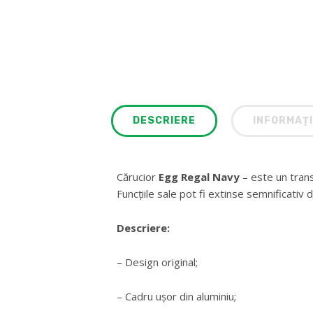
DESCRIERE
INFORMAȚI
Cărucior
Egg Regal Navy
– este un trans
Funcțiile sale pot fi extinse semnificati
Descriere:
– Design original;
– Cadru ușor din aluminiu;