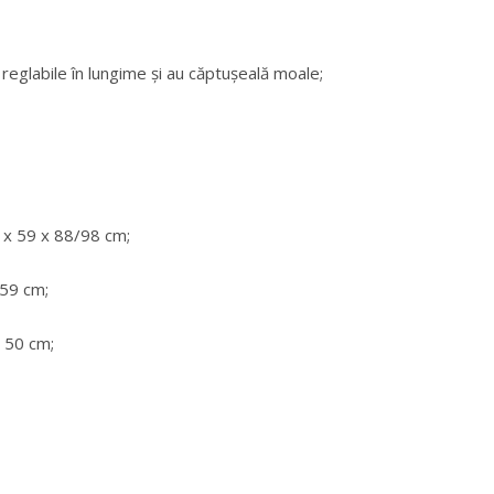
reglabile în lungime și au căptușeală moale;
 x 59 x 88/98 cm;
 59 cm;
x 50 cm;