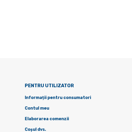
PENTRU UTILIZATOR
Informații pentru consumatori
Contul meu
Elaborarea comenzii
Coșul dvs.