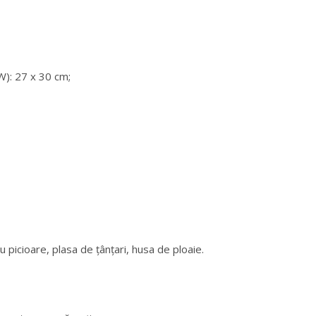
W): 27 x 30 cm;
u picioare, plasa de țânțari, husa de ploaie.