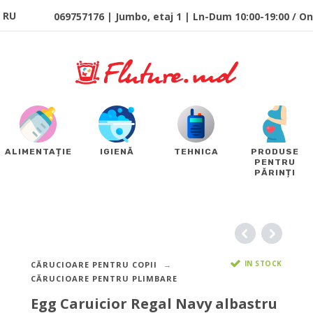
RU
069757176 | Jumbo, etaj 1 | Ln-Dum 10:00-19:00 / Onl
ALIMENTAȚIE
IGIENĂ
TEHNICA
PRODUSE
PENTRU
PĂRINȚI
IN STOCK
CĂRUCIOARE PENTRU COPII
CĂRUCIOARE PENTRU PLIMBARE
Egg Caruicior Regal Navy albastru