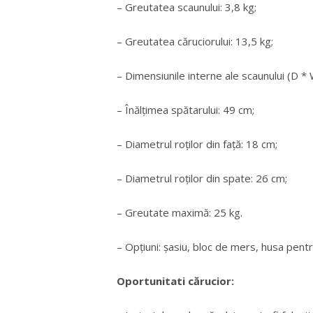
– Greutatea scaunului: 3,8 kg;
– Greutatea căruciorului: 13,5 kg;
– Dimensiunile interne ale scaunului (D * 
– Înălțimea spătarului: 49 cm;
– Diametrul roților din față: 18 cm;
– Diametrul roților din spate: 26 cm;
– Greutate maximă: 25 kg.
– Opțiuni: șasiu, bloc de mers, husa pentr
Oportunitati cărucior: