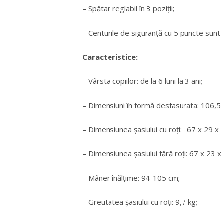
– Spătar reglabil în 3 poziții;
– Centurile de siguranță cu 5 puncte sunt 
Caracteristice:
– Vârsta copiilor: de la 6 luni la 3 ani;
– Dimensiuni în formă desfasurata: 106,5
– Dimensiunea șasiului cu roți: : 67 x 29 x
– Dimensiunea șasiului fără roți: 67 x 23 
– Mâner înălțime: 94-105 cm;
– Greutatea șasiului cu roți: 9,7 kg;