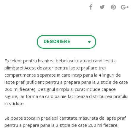
DESCRIERE
Excelent pentru hranirea bebelusului atunci cand iesiti a
plimbare! Acest dozator pentru lapte praf are trei
compartimente separate in care incap pana la 4 linguri de
lapte praf (suficient pentru a prepara pana la 3 sticle de cate
260 ml fiecare). Designul simplu si curat include capace
sigure, iar forma sa ca o palnie faciliteaza distribuirea prafului
in sticlute.
Se poate stoca in prealabil cantitate masurata de lapte praf
pentru a prepara pana la 3 sticle de cate 260 ml fiecare;