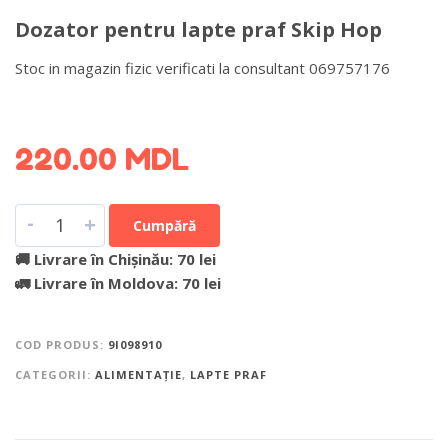
Dozator pentru lapte praf Skip Hop
Stoc in magazin fizic verificati la consultant 069757176
DETALII DESPRE LIVRARE >
220.00
MDL
-
+
Cumpără
🚚 Livrare în Chișinău: 70 lei
🚛 Livrare în Moldova: 70 lei
COD PRODUS:
9I098910
CATEGORII:
ALIMENTAȚIE
,
LAPTE PRAF