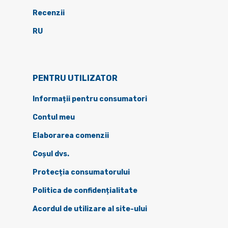
Recenzii
RU
PENTRU UTILIZATOR
Informații pentru consumatori
Contul meu
Elaborarea comenzii
Coșul dvs.
Protecția consumatorului
Politica de confidențialitate
Acordul de utilizare al site-ului