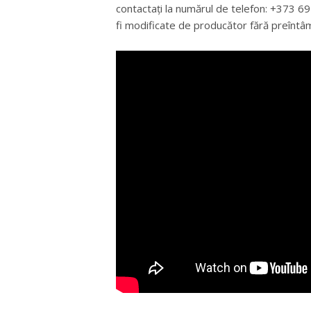
contactați la numărul de telefon: +373 
fi modificate de producător fără preîntâ