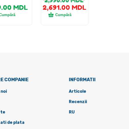
2,990.00
MDL
9.00
MDL
2,691.00
MDL
Cumpără
Cumpără
E COMPANIE
INFORMATII
 noi
Articole
Recenzii
te
RU
ati de plata