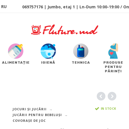
RU
069757176 | Jumbo, etaj 1 | Ln-Dum 10:00-19:00 / Onl
ALIMENTAȚIE
IGIENĂ
TEHNICA
PRODUSE
PENTRU
PĂRINȚI
IN STOCK
JOCURI ȘI JUCĂRII
JUCĂRII PENTRU BEBELUȘI
COVORAŞE DE JOC