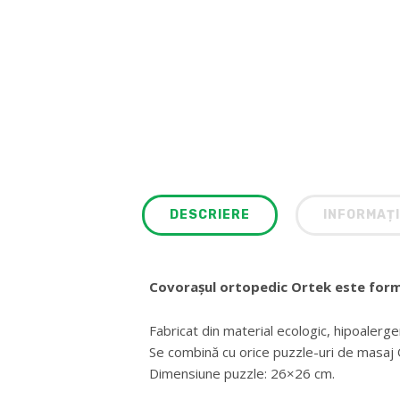
DESCRIERE
INFORMAȚI
Covorașul ortopedic Ortek este forma
Fabricat din material ecologic, hipoalerge
Se combină cu orice puzzle-uri de masaj 
Dimensiune puzzle: 26×26 cm.