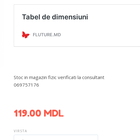
Stoc in magazin fizic verificati la consultant
069757176
DETALII DESPRE LIVRARE >
119.00
MDL
VIRSTA