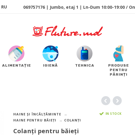
RU
069757176 | Jumbo, etaj 1 | Ln-Dum 10:00-19:00 / Onl
ALIMENTAȚIE
IGIENĂ
TEHNICA
PRODUSE
PENTRU
PĂRINȚI
IN STOCK
HAINE ȘI ÎNCĂLȚĂMINTE
HAINE PENTRU BĂIEȚI
COLANȚI
Colanți pentru băieți