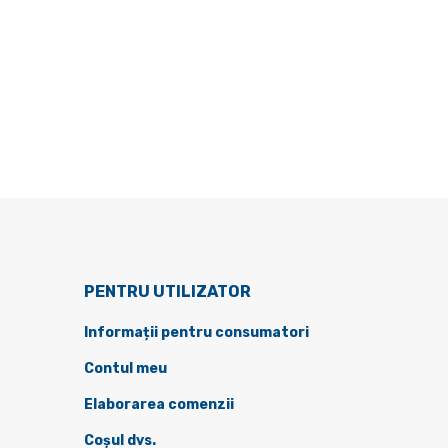
PENTRU UTILIZATOR
Informații pentru consumatori
Contul meu
Elaborarea comenzii
Coșul dvs.