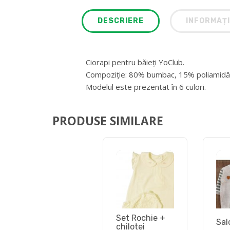
DESCRIERE
INFORMAȚI
Ciorapi pentru băieți YoClub.
Compoziție: 80% bumbac, 15% poliamidă,
Modelul este prezentat în 6 culori.
PRODUSE SIMILARE
Set Rochie +
Sal
chilotei