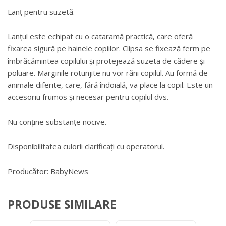
Lanț pentru suzetă.
Lanțul este echipat cu o cataramă practică, care oferă
fixarea sigură pe hainele copiilor. Clipsa se fixează ferm pe
îmbrăcămintea copilului și protejează suzeta de cădere și
poluare. Marginile rotunjite nu vor răni copilul. Au formă de
animale diferite, care, fără îndoială, va place la copil. Este un
accesoriu frumos și necesar pentru copilul dvs.
Nu conține substanțe nocive.
Disponibilitatea culorii clarificați cu operatorul.
Producător: BabyNews
PRODUSE SIMILARE