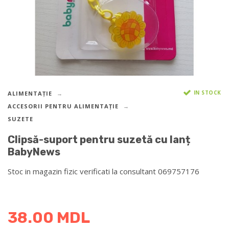
IN STOCK
ALIMENTAȚIE
ACCESORII PENTRU ALIMENTAȚIE
SUZETE
Clipsă-suport pentru suzetă cu lanț
BabyNews
Stoc in magazin fizic verificati la consultant 069757176
DETALII DESPRE LIVRARE >
38.00
MDL