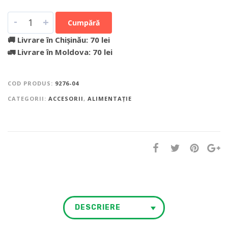
-
+
Cumpără
🚚 Livrare în Chișinău: 70 lei
🚛 Livrare în Moldova: 70 lei
COD PRODUS:
9276-04
CATEGORII:
ACCESORII
,
ALIMENTAȚIE
DESCRIERE