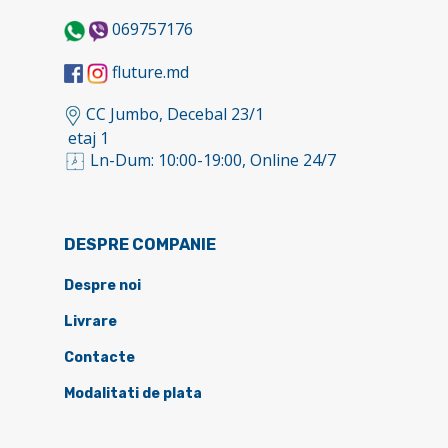
069757176
fluture.md
CC Jumbo, Decebal 23/1
etaj 1
Ln-Dum: 10:00-19:00, Online 24/7
DESPRE COMPANIE
Despre noi
Livrare
Contacte
Modalitati de plata