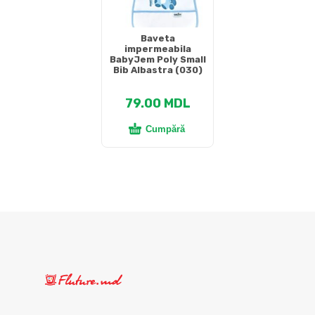
Baveta
impermeabila
BabyJem Poly Small
Bib Albastra (030)
79.00
MDL
Cumpără