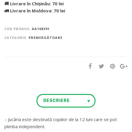
🚚 Livrare în Chișinău: 70 lei
🚛 Livrare în Moldova: 70 lei
COD PRODUS:
AA168391
CATEGORIE:
PREMERGĂTOARE
DESCRIERE
– Jucăria este destinată copiilor de la 12 luni care se pot
plimba independent.