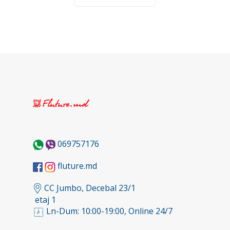
069757176
fluture.md
CC Jumbo, Decebal 23/1
etaj 1
Ln-Dum: 10:00-19:00, Online 24/7