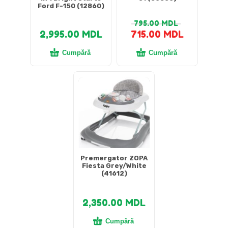
Ford F-150 (12860)
795.00
MDL
2,995.00
MDL
715.00
MDL
Cumpără
Cumpără
Premergator ZOPA
Fiesta Grey/White
(41612)
2,350.00
MDL
Cumpără