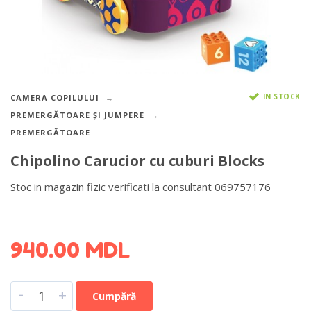
IN STOCK
CAMERA COPILULUI
PREMERGĂTOARE ȘI JUMPERE
PREMERGĂTOARE
Chipolino Carucior cu cuburi Blocks
Stoc in magazin fizic verificati la consultant 069757176
DETALII DESPRE LIVRARE >
940.00
MDL
-
+
Cumpără