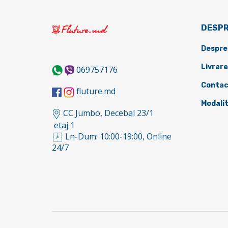
DESPR
Despre
Livrare
069757176
Contac
fluture.md
Modalit
CC Jumbo, Decebal 23/1
etaj 1
Ln-Dum: 10:00-19:00, Online
24/7