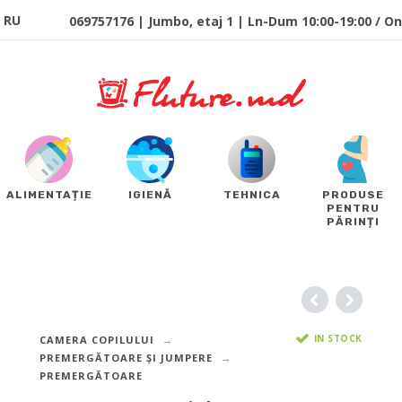
RU
069757176 | Jumbo, etaj 1 | Ln-Dum 10:00-19:00 / Onl
ALIMENTAȚIE
IGIENĂ
TEHNICA
PRODUSE
PENTRU
PĂRINȚI
IN STOCK
CAMERA COPILULUI
PREMERGĂTOARE ȘI JUMPERE
PREMERGĂTOARE