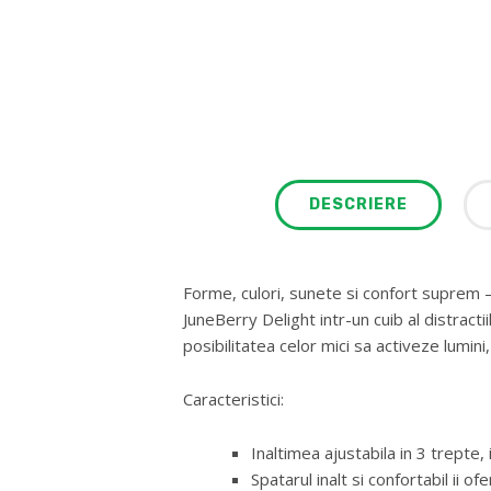
DESCRIERE
Forme, culori, sunete si confort suprem 
JuneBerry Delight intr-un cuib al distract
posibilitatea celor mici sa activeze lumini
Caracteristici:
Inaltimea ajustabila in 3 trepte,
Spatarul inalt si confortabil ii o