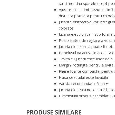
sa-ti mentina spatele drept pe
Ajustarea inaltimii sezutului in 3
distanta potrivita pentru ca be
Jucariile distractive vor intregi d
colorate
Jucaria electronica – sub forma d
Posibilitatea de reglare a volum
Jucaria electronica poate fi deta
Bebelusul va activa in aceasta e
Tavita cu jucarii este usor de cu
Margini rotunjite pentru a evita 
Pliere foarte compacta, pentru 
Husa sezutului este lavabila
Varsta recomandata: 6 luni+
Jucaria electrica necesita 2 bater
Dimensiuni produs asamblat: 80
PRODUSE SIMILARE