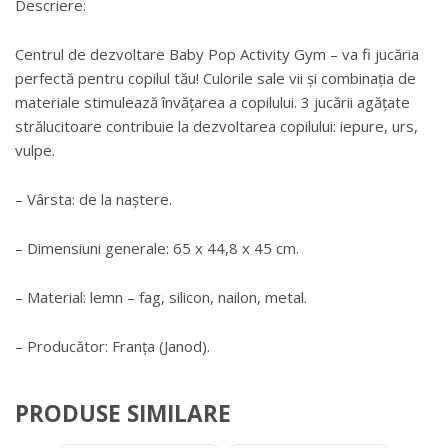
Descriere:
Centrul de dezvoltare Baby Pop Activity Gym – va fi jucăria
perfectă pentru copilul tău! Culorile sale vii și combinația de
materiale stimulează învățarea a copilului. 3 jucării agățate
strălucitoare contribuie la dezvoltarea copilului: iepure, urs,
vulpe.
– Vârsta: de la naștere.
– Dimensiuni generale: 65 x 44,8 x 45 cm.
– Material: lemn – fag, silicon, nailon, metal.
– Producător: Franța (Janod).
PRODUSE SIMILARE