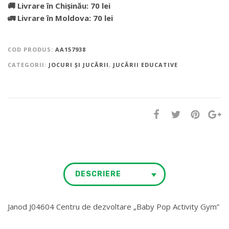
🚚 Livrare în Chișinău: 70 lei
🚛 Livrare în Moldova: 70 lei
COD PRODUS:
AA157938
CATEGORII:
JOCURI ȘI JUCĂRII
,
JUCĂRII EDUCATIVE
DESCRIERE
Janod J04604 Centru de dezvoltare „Baby Pop Activity Gym”