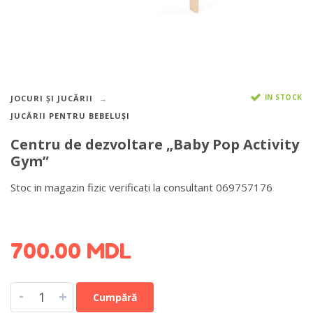
IN STOCK
JOCURI ȘI JUCĂRII
JUCĂRII PENTRU BEBELUȘI
Centru de dezvoltare „Baby Pop Activity
Gym”
Stoc in magazin fizic verificati la consultant 069757176
DETALII DESPRE LIVRARE >
700.00
MDL
-
+
Cumpără