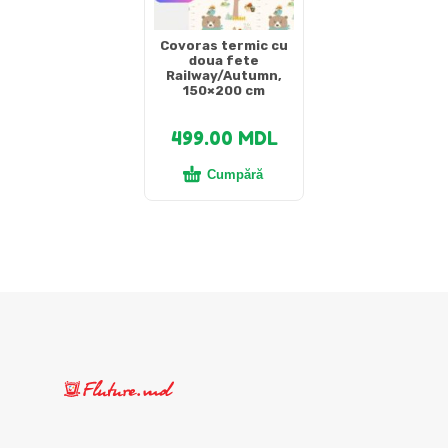
Covoras termic cu
doua fete
Railway/Autumn,
150×200 cm
499.00
MDL
Cumpără