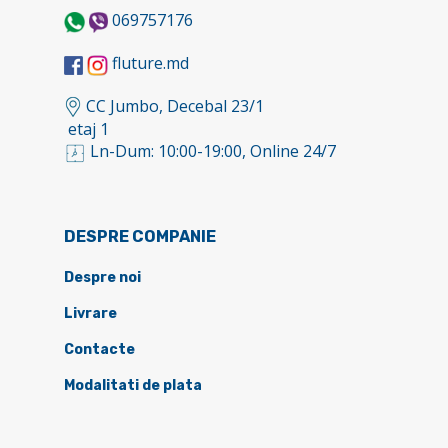
069757176
fluture.md
CC Jumbo, Decebal 23/1
etaj 1
Ln-Dum: 10:00-19:00, Online 24/7
DESPRE COMPANIE
Despre noi
Livrare
Contacte
Modalitati de plata