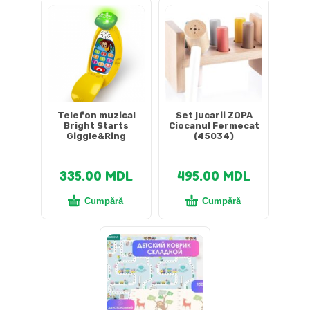
Telefon muzical
Set jucarii ZOPA
Bright Starts
Ciocanul Fermecat
Giggle&Ring
(45034)
335.00
MDL
495.00
MDL
Cumpără
Cumpără