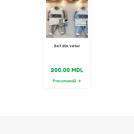
Set din velur
200.00
MDL
Precomandă