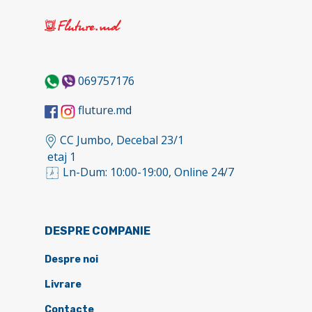
069757176
fluture.md
CC Jumbo, Decebal 23/1
etaj 1
Ln-Dum: 10:00-19:00, Online 24/7
DESPRE COMPANIE
Despre noi
Livrare
Contacte