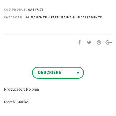
COD PRODUS:
AA147871
CATEGORII:
HAINE PENTRU FETE
,
HAINE ȘI ÎNCĂLȚĂMINTE
DESCRIERE
Producător: Polonia
Marcă: Marika