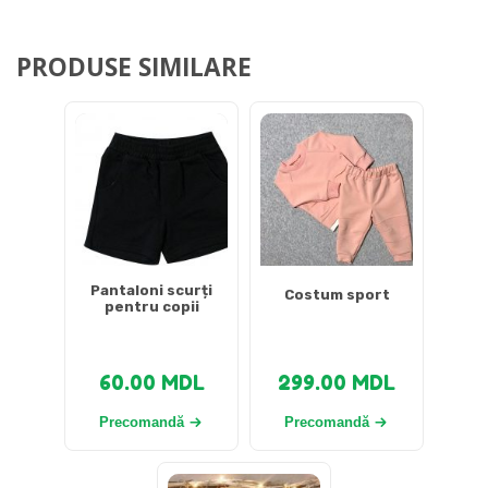
PRODUSE SIMILARE
Pantaloni scurți
Costum sport
pentru copii
60.00
MDL
299.00
MDL
Precomandă
Precomandă