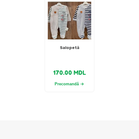
Salopetă
170.00
MDL
Precomandă