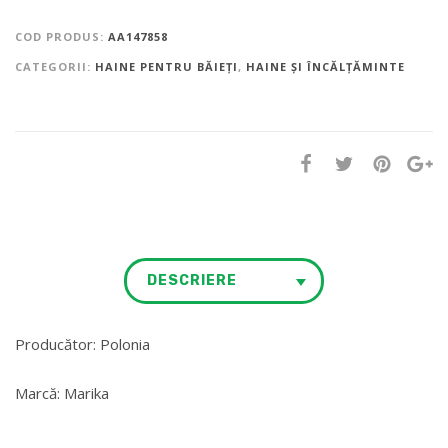
COD PRODUS:
AA147858
CATEGORII:
HAINE PENTRU BĂIEȚI
,
HAINE ȘI ÎNCĂLȚĂMINTE
DESCRIERE
Producător: Polonia
Marcă: Marika