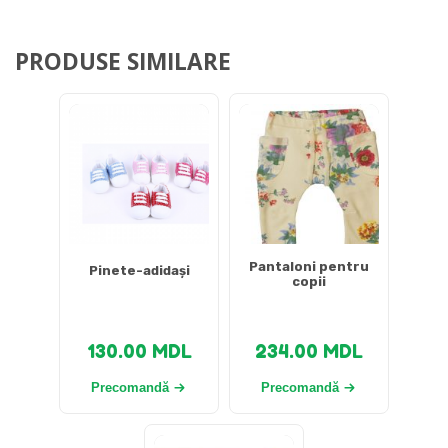
PRODUSE SIMILARE
Pantaloni pentru
Pinete-adidași
copii
130.00
MDL
234.00
MDL
Precomandă
Precomandă