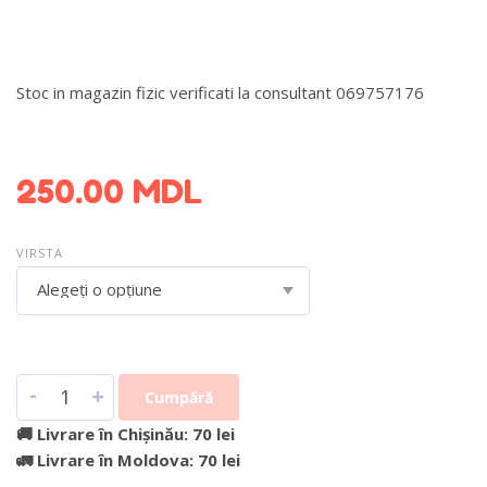
Stoc in magazin fizic verificati la consultant 069757176
DETALII DESPRE LIVRARE >
250.00
MDL
VIRSTA
Alegeți o opțiune
-
+
Cumpără
🚚 Livrare în Chișinău: 70 lei
🚛 Livrare în Moldova: 70 lei