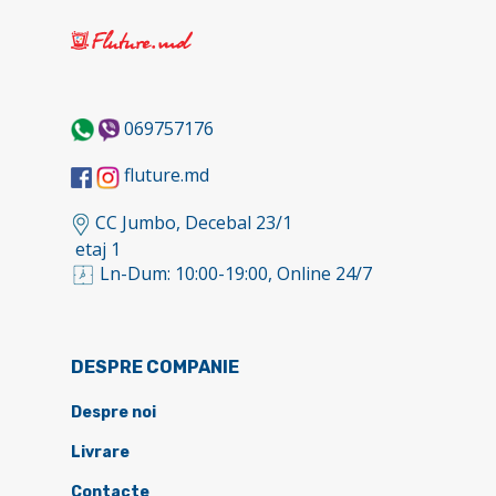
069757176
fluture.md
CC Jumbo, Decebal 23/1
etaj 1
Ln-Dum: 10:00-19:00, Online 24/7
DESPRE COMPANIE
Despre noi
Livrare
Contacte