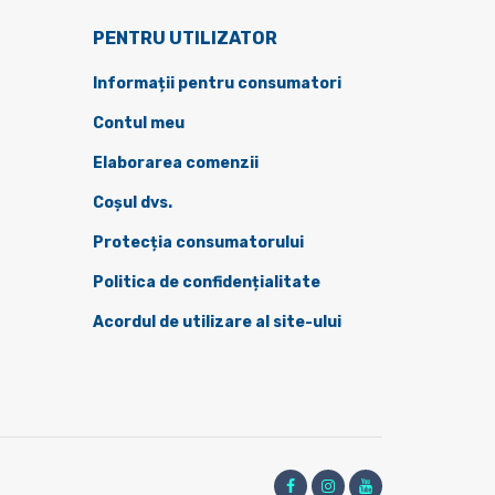
PENTRU UTILIZATOR
Informații pentru consumatori
Contul meu
Elaborarea comenzii
Coșul dvs.
Protecția consumatorului
Politica de confidențialitate
Acordul de utilizare al site-ului