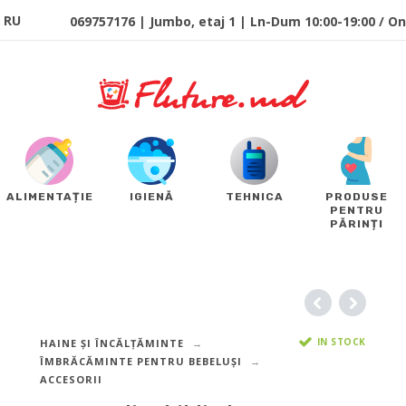
RU
069757176 | Jumbo, etaj 1 | Ln-Dum 10:00-19:00 / Onl
ALIMENTAȚIE
IGIENĂ
TEHNICA
PRODUSE
PENTRU
PĂRINȚI
IN STOCK
HAINE ȘI ÎNCĂLȚĂMINTE
ÎMBRĂCĂMINTE PENTRU BEBELUȘI
ACCESORII