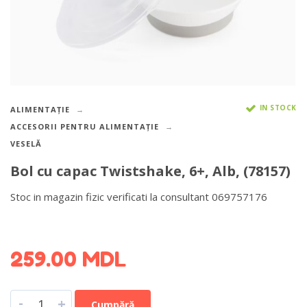
IN STOCK
ALIMENTAȚIE
ACCESORII PENTRU ALIMENTAȚIE
VESELĂ
Bol cu capac Twistshake, 6+, Alb, (78157)
Stoc in magazin fizic verificati la consultant 069757176
DETALII DESPRE LIVRARE >
259.00
MDL
-
+
Cumpără