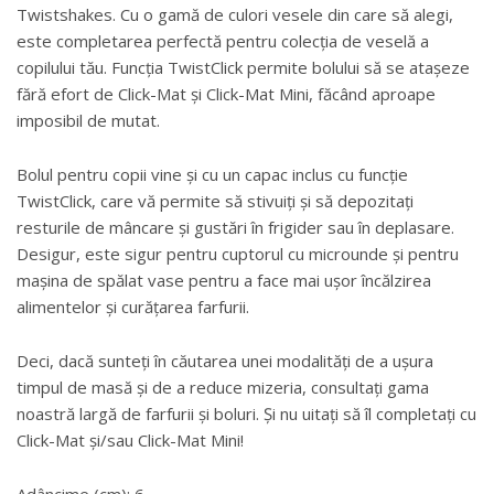
Twistshakes. Cu o gamă de culori vesele din care să alegi,
este completarea perfectă pentru colecția de veselă a
copilului tău. Funcția TwistClick permite bolului să se atașeze
fără efort de Click-Mat și Click-Mat Mini, făcând aproape
imposibil de mutat.
Bolul pentru copii vine și cu un capac inclus cu funcție
TwistClick, care vă permite să stivuiți și să depozitați
resturile de mâncare și gustări în frigider sau în deplasare.
Desigur, este sigur pentru cuptorul cu microunde și pentru
mașina de spălat vase pentru a face mai ușor încălzirea
alimentelor și curățarea farfurii.
Deci, dacă sunteți în căutarea unei modalități de a ușura
timpul de masă și de a reduce mizeria, consultați gama
noastră largă de farfurii și boluri. Și nu uitați să îl completați cu
Click-Mat și/sau Click-Mat Mini!