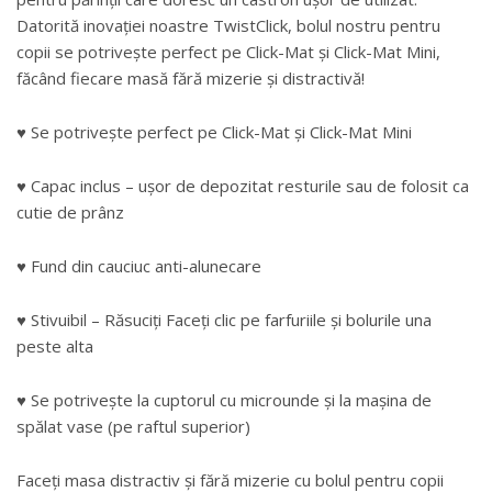
Datorită inovației noastre TwistClick, bolul nostru pentru
copii se potrivește perfect pe Click-Mat și Click-Mat Mini,
făcând fiecare masă fără mizerie și distractivă!
♥︎ Se potrivește perfect pe Click-Mat și Click-Mat Mini
♥︎ Capac inclus – ușor de depozitat resturile sau de folosit ca
cutie de prânz
♥︎ Fund din cauciuc anti-alunecare
♥︎ Stivuibil – Răsuciți Faceți clic pe farfuriile și bolurile una
peste alta
♥︎ Se potrivește la cuptorul cu microunde și la mașina de
spălat vase (pe raftul superior)
Faceți masa distractiv și fără mizerie cu bolul pentru copii