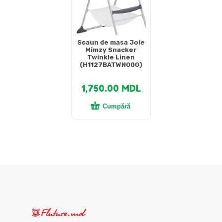
Scaun de masa Joie
Mimzy Snacker
Twinkle Linen
(H1127BATWN000)
1,750.00
MDL
Cumpără