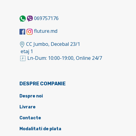
069757176
fluture.md
CC Jumbo, Decebal 23/1
etaj 1
Ln-Dum: 10:00-19:00, Online 24/7
DESPRE COMPANIE
Despre noi
Livrare
Contacte
Modalitati de plata