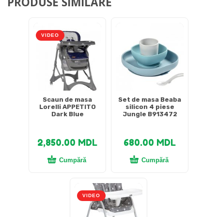
PRODUSE SIMILARE
VIDEO
Scaun de masa
Set de masa Beaba
Lorelli APPETITO
silicon 4 piese
Dark Blue
Jungle B913472
2,850.00
MDL
680.00
MDL
Cumpără
Cumpără
VIDEO