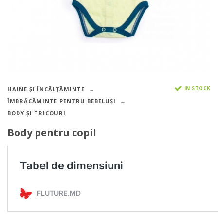
IN STOCK
HAINE ȘI ÎNCĂLȚĂMINTE
ÎMBRĂCĂMINTE PENTRU BEBELUȘI
BODY ȘI TRICOURI
Body pentru copil