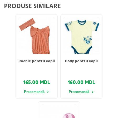
PRODUSE SIMILARE
Rochie pentru copii
Body pentru copil
165.00
MDL
160.00
MDL
Precomandă
Precomandă