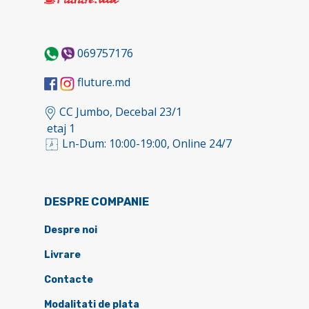
069757176
fluture.md
CC Jumbo, Decebal 23/1
etaj 1
Ln-Dum: 10:00-19:00, Online 24/7
DESPRE COMPANIE
Despre noi
Livrare
Contacte
Modalitati de plata