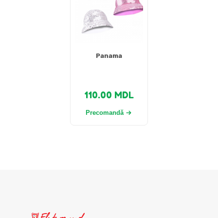
Panama
110.00
MDL
Precomandă