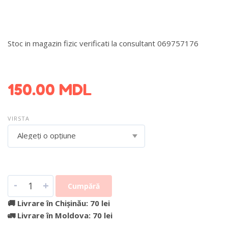
Stoc in magazin fizic verificati la consultant 069757176
DETALII DESPRE LIVRARE >
150.00
MDL
VIRSTA
Alegeți o opțiune
-
+
Cumpără
🚚 Livrare în Chișinău: 70 lei
🚛 Livrare în Moldova: 70 lei