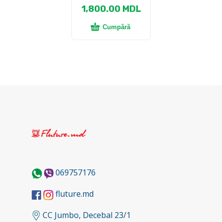
1,800.00
MDL
Cumpără
069757176
fluture.md
CC Jumbo, Decebal 23/1