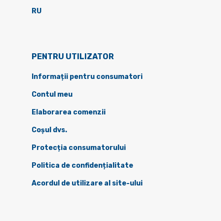
RU
PENTRU UTILIZATOR
Informații pentru consumatori
Contul meu
Elaborarea comenzii
Coșul dvs.
Protecția consumatorului
Politica de confidențialitate
Acordul de utilizare al site-ului