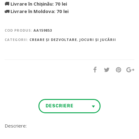
🚚 Livrare în Chișinău: 70 lei
🚛 Livrare în Moldova: 70 lei
COD PRODUS:
AA159853
CATEGORII:
CREARE ȘI DEZVOLTARE
,
JOCURI ȘI JUCĂRII
DESCRIERE
Descriere: