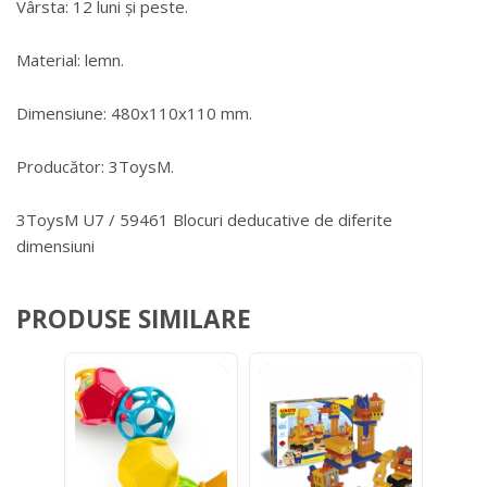
Vârsta: 12 luni și peste.
Material: lemn.
Dimensiune: 480x110x110 mm.
Producător: 3ToysM.
3ToysM U7 / 59461 Blocuri deducative de diferite
dimensiuni
PRODUSE SIMILARE