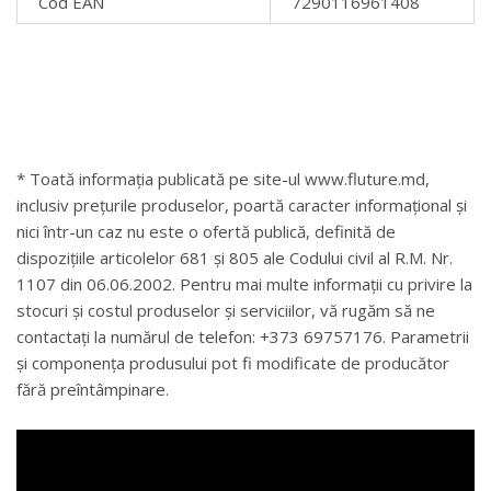
Cod EAN
7290116961408
* Toată informația publicată pe site-ul www.fluture.md,
inclusiv prețurile produselor, poartă caracter informațional și
nici într-un caz nu este o ofertă publică, definită de
dispozițiile articolelor 681 și 805 ale Codului civil al R.M. Nr.
1107 din 06.06.2002. Pentru mai multe informații cu privire la
stocuri și costul produselor și serviciilor, vă rugăm să ne
contactați la numărul de telefon: +373 69757176. Parametrii
și componența produsului pot fi modificate de producător
fără preîntâmpinare.