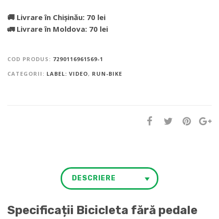
🚚 Livrare în Chișinău: 70 lei
🚛 Livrare în Moldova: 70 lei
COD PRODUS:
7290116961569-1
CATEGORII:
LABEL: VIDEO
,
RUN-BIKE
DESCRIERE
Specificații Bicicleta fără pedale