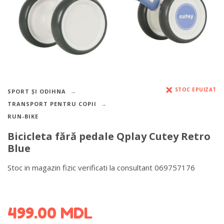
STOC EPUIZAT
SPORT ȘI ODIHNA
TRANSPORT PENTRU COPII
RUN-BIKE
Bicicleta fără pedale Qplay Cutey Retro
Blue
Stoc in magazin fizic verificati la consultant 069757176
DETALII DESPRE LIVRARE >
499.00
MDL