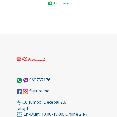
Cumpără
069757176
fluture.md
CC Jumbo, Decebal 23/1
etaj 1
Ln-Dum: 10:00-19:00, Online 24/7