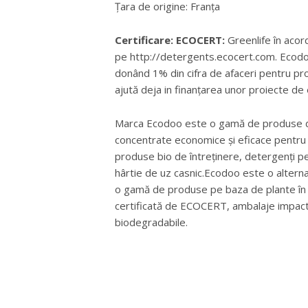
Țara de origine: Franța
Certificare: ECOCERT:
Greenlife în acor
pe http://detergents.ecocert.com. Ecodo
donând 1% din cifra de afaceri pentru p
ajută deja in finanțarea unor proiecte de 
Marca Ecodoo este o gamă de produse de 
concentrate economice și eficace pentru
produse bio de întreținere, detergenți pe
hârtie de uz casnic.Ecodoo este o alterna
o gamă de produse pe baza de plante în 
certificată de ECOCERT, ambalaje impact 
biodegradabile.