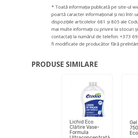
* Toată informația publicată pe site-ul ww
poartă caracter informațional și nici într-
dispozițiile articolelor 681 și 805 ale Cod
mai multe informații cu privire la stocuri 
contactați la numărul de telefon: +373 
fi modificate de producător fără preîntâ
PRODUSE SIMILARE
Lichid Eco
Gel
Clătire Vase-
750
Formula
Eco
Ultraconcentrată