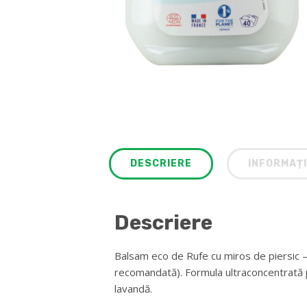
DESCRIERE
INFORMAȚI
Descriere
Balsam eco de Rufe cu miros de piersic – 
recomandată). Formula ultraconcentrată p
lavandă.