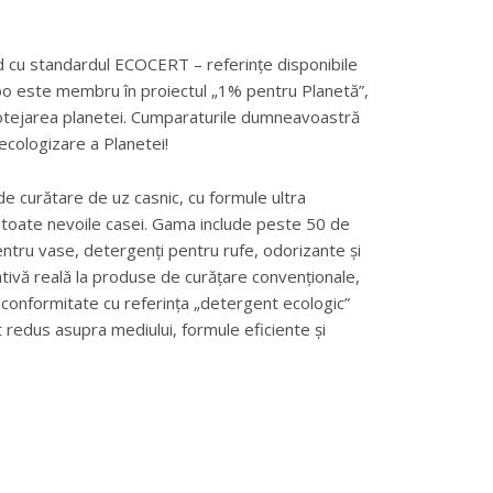
d cu standardul ECOCERT – referințe disponibile
o este membru în proiectul „1% pentru Planetă”,
rotejarea planetei. Cumparaturile dumneavoastră
ecologizare a Planetei!
curătare de uz casnic, cu formule ultra
 toate nevoile casei. Gama include peste 50 de
ntru vase, detergenți pentru rufe, odorizante și
tivă reală la produse de curățare convenționale,
conformitate cu referința „detergent ecologic”
redus asupra mediului, formule eficiente și