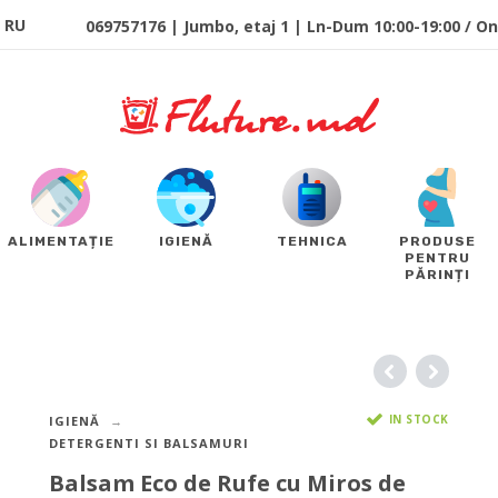
RU
069757176 | Jumbo, etaj 1 | Ln-Dum 10:00-19:00 / Onl
ALIMENTAȚIE
IGIENĂ
TEHNICA
PRODUSE
PENTRU
PĂRINȚI
IN STOCK
IGIENĂ
DETERGENTI SI BALSAMURI
Balsam Eco de Rufe cu Miros de