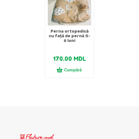
Perna ortopedică
cu față de pernă 0-
6 luni
170.00
MDL
Cumpără