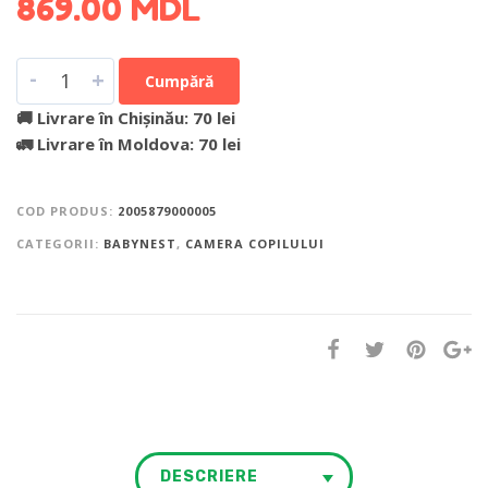
869.00
MDL
-
+
Cumpără
🚚 Livrare în Chișinău: 70 lei
🚛 Livrare în Moldova: 70 lei
COD PRODUS:
2005879000005
CATEGORII:
BABYNEST
,
CAMERA COPILULUI
DESCRIERE