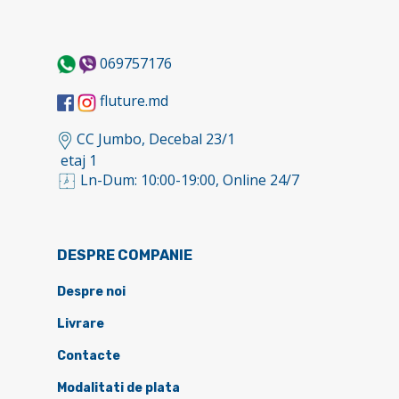
069757176
fluture.md
CC Jumbo, Decebal 23/1
etaj 1
Ln-Dum: 10:00-19:00, Online 24/7
DESPRE COMPANIE
Despre noi
Livrare
Contacte
Modalitati de plata