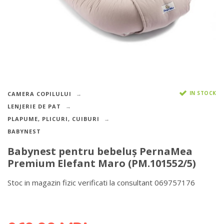
IN STOCK
CAMERA COPILULUI
LENJERIE DE PAT
PLAPUME, PLICURI, CUIBURI
BABYNEST
Babynest pentru bebeluș PernaMea
Premium Elefant Maro (PM.101552/5)
Stoc in magazin fizic verificati la consultant 069757176
DETALII DESPRE LIVRARE >