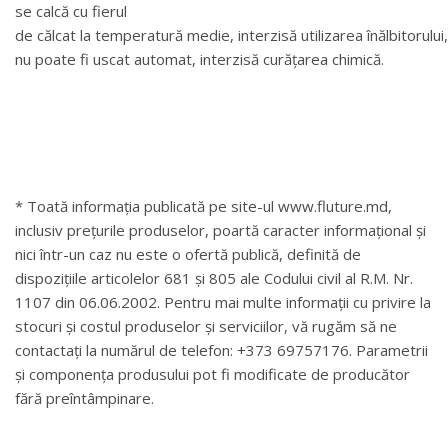
se calcă cu fierul
de călcat la temperatură medie, interzisă utilizarea înălbitorului,
nu poate fi uscat automat, interzisă curățarea chimică.
* Toată informația publicată pe site-ul www.fluture.md,
inclusiv prețurile produselor, poartă caracter informațional și
nici într-un caz nu este o ofertă publică, definită de
dispozițiile articolelor 681 și 805 ale Codului civil al R.M. Nr.
1107 din 06.06.2002. Pentru mai multe informații cu privire la
stocuri și costul produselor și serviciilor, vă rugăm să ne
contactați la numărul de telefon: +373 69757176. Parametrii
și componența produsului pot fi modificate de producător
fără preîntâmpinare.