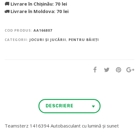
🚚 Livrare în Chișinău: 70 lei
🚛 Livrare în Moldova: 70 lei
COD PRODUS:
AA166807
CATEGORII:
JOCURI ȘI JUCĂRII
,
PENTRU BĂIEȚI
DESCRIERE
Teamsterz 1416394 Autobasculant cu lumină și sunet