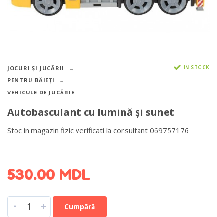
IN STOCK
JOCURI ȘI JUCĂRII
PENTRU BĂIEȚI
VEHICULE DE JUCĂRIE
Autobasculant cu lumină și sunet
Stoc in magazin fizic verificati la consultant 069757176
DETALII DESPRE LIVRARE >
530.00
MDL
-
+
Cumpără