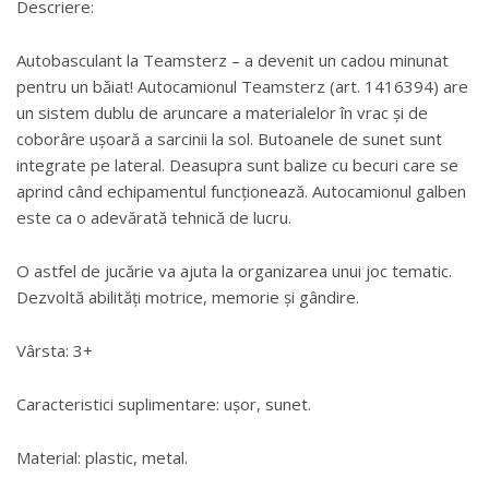
Descriere:
Autobasculant la Teamsterz – a devenit un cadou minunat
pentru un băiat! Autocamionul Teamsterz (art. 1416394) are
un sistem dublu de aruncare a materialelor în vrac și de
coborâre ușoară a sarcinii la sol. Butoanele de sunet sunt
integrate pe lateral. Deasupra sunt balize cu becuri care se
aprind când echipamentul funcționează. Autocamionul galben
este ca o adevărată tehnică de lucru.
O astfel de jucărie va ajuta la organizarea unui joc tematic.
Dezvoltă abilități motrice, memorie și gândire.
Vârsta: 3+
Caracteristici suplimentare: ușor, sunet.
Material: plastic, metal.