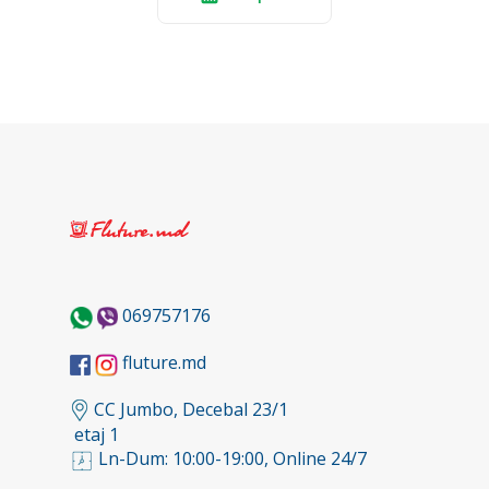
069757176
fluture.md
CC Jumbo, Decebal 23/1
etaj 1
Ln-Dum: 10:00-19:00, Online 24/7