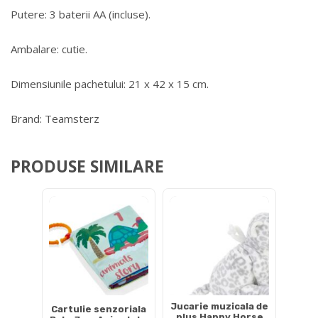
Putere: 3 baterii AA (incluse).
Ambalare: cutie.
Dimensiunile pachetului: 21 x 42 x 15 cm.
Brand: Teamsterz
PRODUSE SIMILARE
Jucarie muzicala de
Cartulie senzoriala
plus Happy Horse