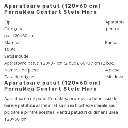
Aparatoare patut (120×60 cm)
PernaMea Confort Stele Maro
Tip Aparatori
Categorie pentru
pat 120×60 cm
Material Bumbac
100%
Setul include
Aparatoare patut: 120×37 cm (2 buc.), 60×37 cm (2 buc.)
Numarul de piese 4 piese
Tara de origine Moldova
Aparatoare patut (120×60 cm)
PernaMea Confort Stele Maro
Aparatoarea de patut PernaMea protejeaza bebelusul de
barele patutului astfel incat sa nu isi blocheze mainile sau
picioarele printre acestea. Pentru patucuri cu dimensiunea
120×60 cm.