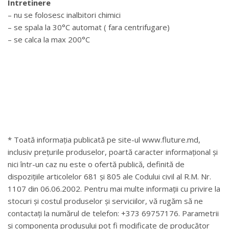
Intretinere
– nu se folosesc inalbitori chimici
– se spala la 30°C automat ( fara centrifugare)
– se calca la max 200°C
* Toată informația publicată pe site-ul www.fluture.md,
inclusiv prețurile produselor, poartă caracter informațional și
nici într-un caz nu este o ofertă publică, definită de
dispozițiile articolelor 681 și 805 ale Codului civil al R.M. Nr.
1107 din 06.06.2002. Pentru mai multe informații cu privire la
stocuri și costul produselor și serviciilor, vă rugăm să ne
contactați la numărul de telefon: +373 69757176. Parametrii
și componența produsului pot fi modificate de producător