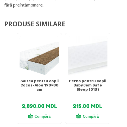
fără preîntâmpinare.
PRODUSE SIMILARE
Saltea pentru copii
Perna pentru copii
Cocos-Aloe 190×80
BabyJem Safe
cm
Sleep (013)
2,890.00
MDL
215.00
MDL
Cumpără
Cumpără