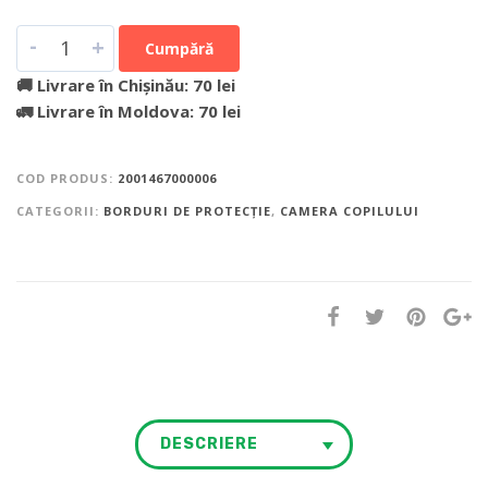
-
+
Cumpără
🚚 Livrare în Chișinău: 70 lei
🚛 Livrare în Moldova: 70 lei
COD PRODUS:
2001467000006
CATEGORII:
BORDURI DE PROTECȚIE
,
CAMERA COPILULUI
DESCRIERE