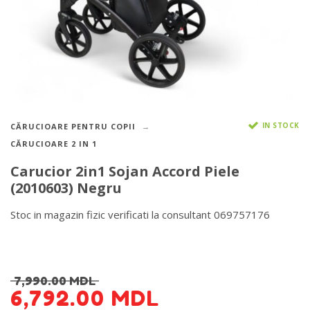
IN STOCK
CĂRUCIOARE PENTRU COPII
CĂRUCIOARE 2 IN 1
Carucior 2in1 Sojan Accord Piele
(2010603) Negru
Stoc in magazin fizic verificati la consultant 069757176
DETALII DESPRE LIVRARE >
7,990.00
MDL
6,792.00
MDL