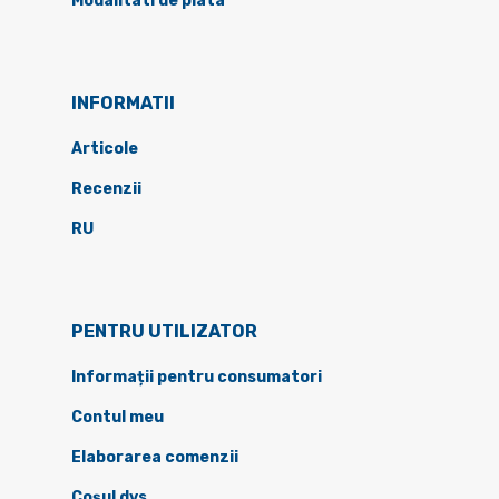
Modalitati de plata
INFORMATII
Articole
Recenzii
RU
PENTRU UTILIZATOR
Informații pentru consumatori
Contul meu
Elaborarea comenzii
Coșul dvs.