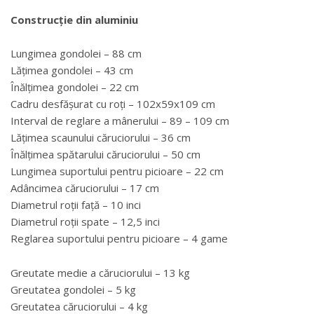
Construcție din aluminiu
Lungimea gondolei – 88 cm
Lățimea gondolei – 43 cm
Înălțimea gondolei – 22 cm
Cadru desfășurat cu roți – 102x59x109 cm
Interval de reglare a mânerului – 89 – 109 cm
Lățimea scaunului căruciorului – 36 cm
Înălțimea spătarului căruciorului – 50 cm
Lungimea suportului pentru picioare – 22 cm
Adâncimea căruciorului – 17 cm
Diametrul roții față – 10 inci
Diametrul roții spate – 12,5 inci
Reglarea suportului pentru picioare – 4 game
Greutate medie a căruciorului – 13 kg
Greutatea gondolei – 5 kg
Greutatea căruciorului – 4 kg