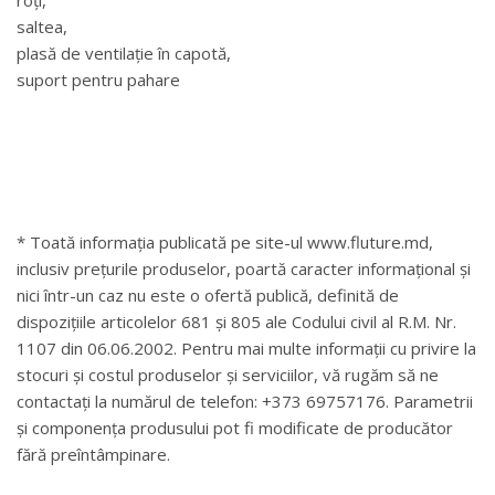
saltea,
plasă de ventilație în capotă,
suport pentru pahare
* Toată informația publicată pe site-ul www.fluture.md,
inclusiv prețurile produselor, poartă caracter informațional și
nici într-un caz nu este o ofertă publică, definită de
dispozițiile articolelor 681 și 805 ale Codului civil al R.M. Nr.
1107 din 06.06.2002. Pentru mai multe informații cu privire la
stocuri și costul produselor și serviciilor, vă rugăm să ne
contactați la numărul de telefon: +373 69757176. Parametrii
și componența produsului pot fi modificate de producător
fără preîntâmpinare.