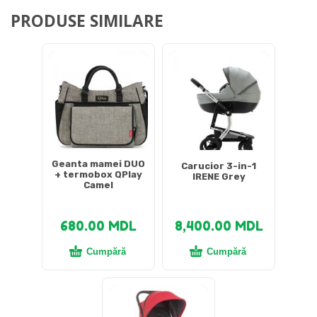
PRODUSE SIMILARE
Geanta mamei DUO
Carucior 3-in-1
+ termobox QPlay
IRENE Grey
Camel
680.00
MDL
8,400.00
MDL
Cumpără
Cumpără