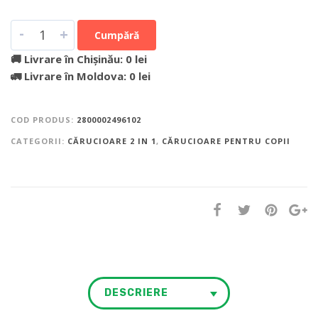
-
+
Cumpără
🚚 Livrare în Chișinău: 0 lei
🚛 Livrare în Moldova: 0 lei
COD PRODUS:
2800002496102
CATEGORII:
CĂRUCIOARE 2 IN 1
,
CĂRUCIOARE PENTRU COPII
DESCRIERE