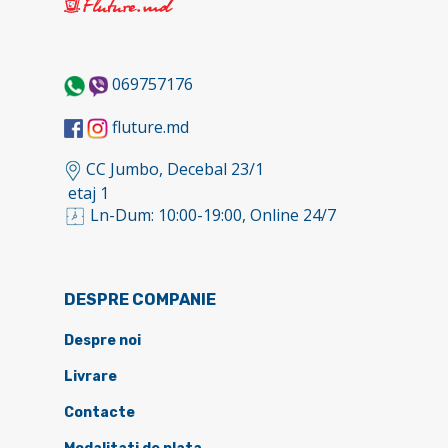
069757176
fluture.md
CC Jumbo, Decebal 23/1
etaj 1
Ln-Dum: 10:00-19:00, Online 24/7
DESPRE COMPANIE
Despre noi
Livrare
Contacte