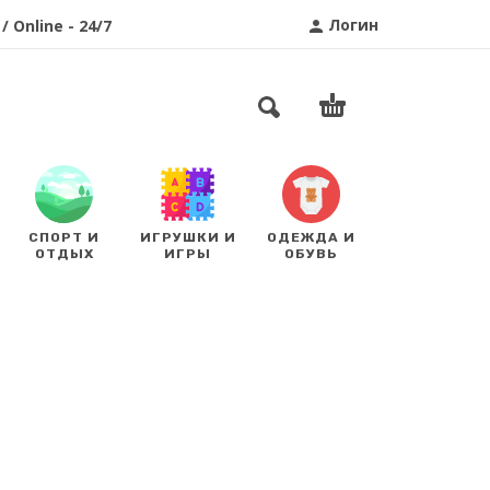
Логин
/ Online - 24/7
СПОРТ И
ИГРУШКИ И
ОДЕЖДА И
ОТДЫХ
ИГРЫ
ОБУВЬ