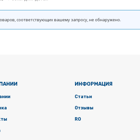
оваров, соответствующих вашему запросу, не обнаружено.
МПАНИИ
ИНФОРМАЦИЯ
ании
Статьи
вка
Отзывы
кты
RO
а