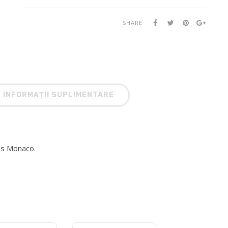
SHARE
INFORMAȚII SUPLIMENTARE
es Monaco.