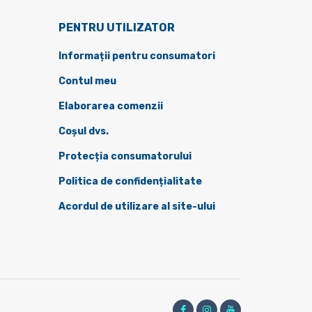
PENTRU UTILIZATOR
Informații pentru consumatori
Contul meu
Elaborarea comenzii
Coșul dvs.
Protecția consumatorului
Politica de confidențialitate
Acordul de utilizare al site-ului