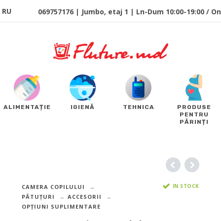
RU
069757176 | Jumbo, etaj 1 | Ln-Dum 10:00-19:00 / Onl
ALIMENTAȚIE
IGIENĂ
TEHNICA
PRODUSE
PENTRU
PĂRINȚI
IN STOCK
CAMERA COPILULUI
PĂTUȚURI
ACCESORII
OPȚIUNI SUPLIMENTARE