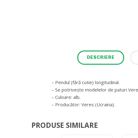
DESCRIERE
– Pendul (fără cutie) longitudinal.
– Se potrivește modelelor de paturi Ver
– Culoare: alb.
– Producător: Veres (Ucraina).
PRODUSE SIMILARE