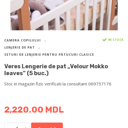
IN STOCK
CAMERA COPILULUI
LENJERIE DE PAT
SETURI DE LENJERIE PENTRU PĂTUCURI CLASICE
Veres Lengerie de pat „Velour Mokko
leaves” (5 buc.)
Stoc in magazin fizic verificati la consultant 069757176
DETALII DESPRE LIVRARE >
2,220.00
MDL
-