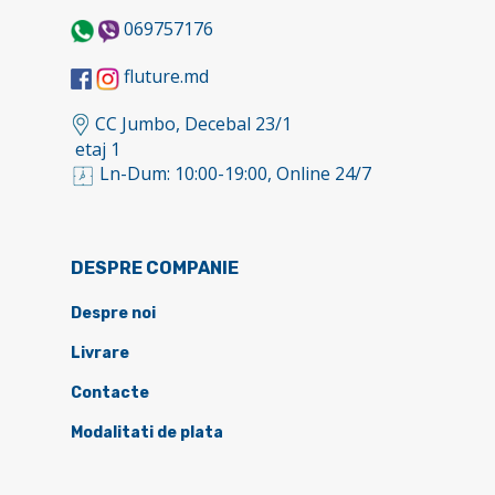
069757176
fluture.md
CC Jumbo, Decebal 23/1
etaj 1
Ln-Dum: 10:00-19:00, Online 24/7
DESPRE COMPANIE
Despre noi
Livrare
Contacte
Modalitati de plata