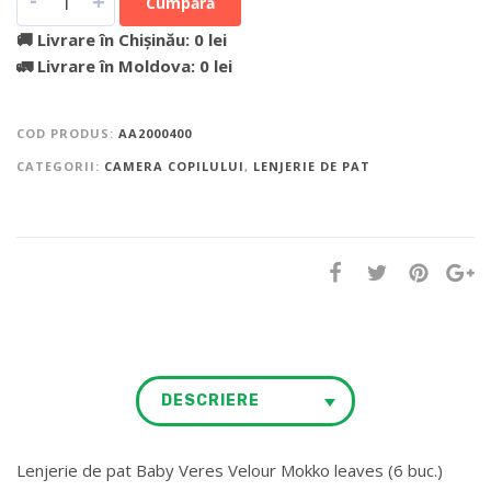
+
Cumpără
🚚 Livrare în Chișinău: 0 lei
🚛 Livrare în Moldova: 0 lei
COD PRODUS:
AA2000400
CATEGORII:
CAMERA COPILULUI
,
LENJERIE DE PAT
DESCRIERE
Lenjerie de pat Baby Veres Velour Mokko leaves (6 buc.)