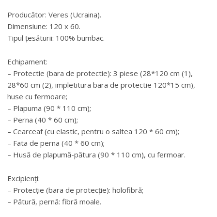
Producător: Veres (Ucraina).
Dimensiune: 120 x 60.
Tipul țesăturii: 100% bumbac.
Echipament:
– Protectie (bara de protectie): 3 piese (28*120 cm (1),
28*60 cm (2), impletitura bara de protectie 120*15 cm),
huse cu fermoare;
– Plapuma (90 * 110 cm);
– Perna (40 * 60 cm);
– Cearceaf (cu elastic, pentru o saltea 120 * 60 cm);
– Fata de perna (40 * 60 cm);
– Husă de plapumă-pătura (90 * 110 cm), cu fermoar.
Excipienți:
– Protecție (bara de protecție): holofibră;
– Pătură, pernă: fibră moale.