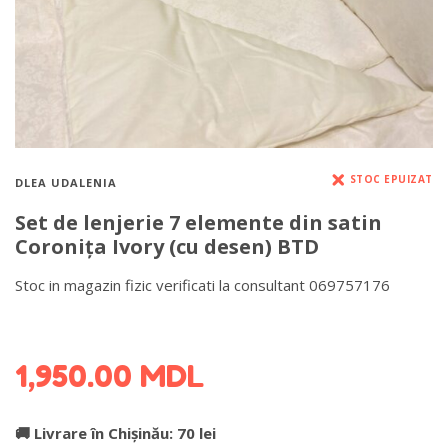
STOC EPUIZAT
DLEA UDALENIA
Set de lenjerie 7 elemente din satin
Coronița Ivory (cu desen) BTD
Stoc in magazin fizic verificati la consultant 069757176
DETALII DESPRE LIVRARE >
1,950.00
MDL
🚚 Livrare în Chișinău: 70 lei