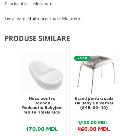
Producator – Moldova.
Livrarea gratuita prin toata Moldova.
PRODUSE SIMILARE
-67%
Husa pentru
Stand pentru cadă
Cocoon
Ok Baby Universal
Redcastle,Babyjem
(845-00-40)
White Holala Kids
1,400.00
MDL
170.00
MDL
460.00
MDL