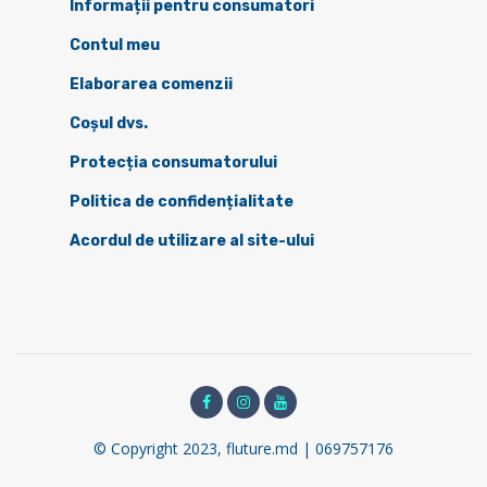
Informații pentru consumatori
Contul meu
Elaborarea comenzii
Coșul dvs.
Protecția consumatorului
Politica de confidențialitate
Acordul de utilizare al site-ului
© Copyright 2023, fluture.md | 069757176