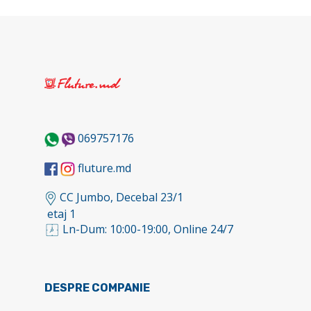
069757176
fluture.md
CC Jumbo, Decebal 23/1
etaj 1
Ln-Dum: 10:00-19:00, Online 24/7
DESPRE COMPANIE