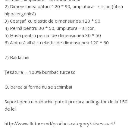
2) Dimensiunea păturii 120 * 90, umplutura – silicon (fibră
hipoalergenică)
3) Cearșaf cu elastic de dimensiunea 120 * 90
4) Pernă pentru 30 * 50, umplutura – silicon
5) Husă pentru pernă de dimensiunea 30 * 50
6) Albitură albă cu elastic de dimensiunea 120 * 60
7) Baldachin
Țesătura – 100% bumbac turcesc
Culoarea si forma nu se schimba!
Suport pentru baldachin puteti procura adăugator de la 150
de lei
http://www.fluture.md/product-category/aksessuari/