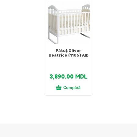
Pătuț Oliver
Beatrice (1106) Alb
3,890.00
MDL
Cumpără