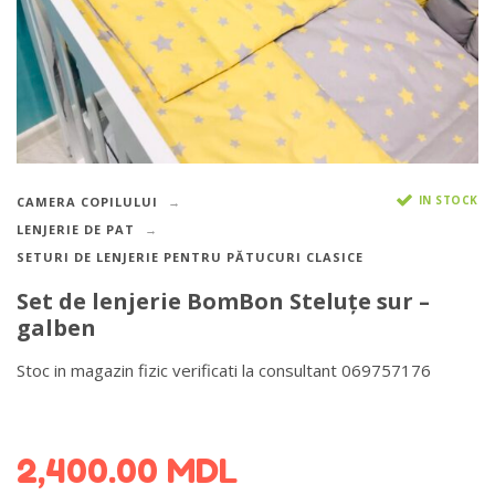
IN STOCK
CAMERA COPILULUI
LENJERIE DE PAT
SETURI DE LENJERIE PENTRU PĂTUCURI CLASICE
Set de lenjerie BomBon Steluțe sur –
galben
Stoc in magazin fizic verificati la consultant 069757176
DETALII DESPRE LIVRARE >
2,400.00
MDL