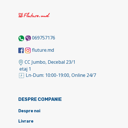
069757176
fluture.md
CC Jumbo, Decebal 23/1
etaj 1
Ln-Dum: 10:00-19:00, Online 24/7
DESPRE COMPANIE
Despre noi
Livrare