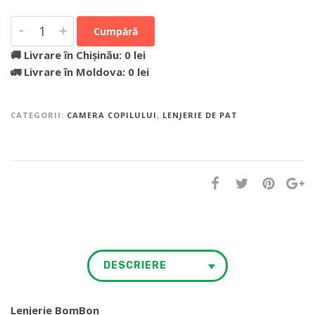
-
+
Cumpără
🚚 Livrare în Chișinău: 0 lei
🚛 Livrare în Moldova: 0 lei
CATEGORII:
CAMERA COPILULUI
,
LENJERIE DE PAT
DESCRIERE
Lenjerie BomBon