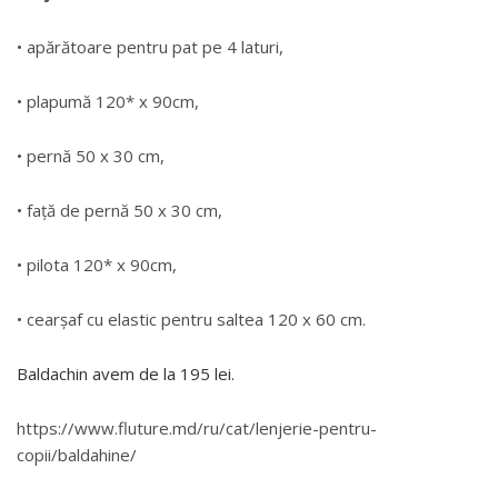
• apărătoare pentru pat pe 4 laturi,
• plapumă 120* x 90cm,
• pernă 50 x 30 cm,
• față de pernă 50 x 30 cm,
• pilota 120* x 90cm,
• cearșaf cu elastic pentru saltea 120 x 60 cm.
Baldachin avem de la 195 lei.
https://www.fluture.md/ru/cat/lenjerie-pentru-
copii/baldahine/